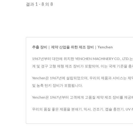
결과 1 - 8 의 8
추출 장비 | 제약 산업을 위한 제조 장비 | Yenchen
1967년부터 대만에 위치한 YENCHEN MACHINERY CO., 
계 및 경구 고형 제형 제조 장비가 포함되며, 이는 국제 기준을 
Yenchen은 1967년에 설립되었으며, 우리의 제품과 서비스는 제
및 농축 턴키 장비가 포함됩니다.
Yenchen은 1967년부터 고객에게 고품질 제약 제조 장비를 제공
우리의 품질 좋은 제품을
분쇄기
,
믹서
,
건조기
,
캡슐 충전기
,
UV