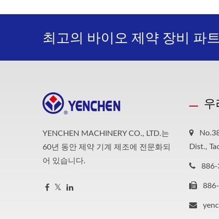
최고의 바이오 제약 장비 파트
우
No.38
YENCHEN MACHINERY CO., LTD.는
Dist., T
60년 동안 제약 기계 제조에 전문화되
어 있습니다.
886-
886
yen