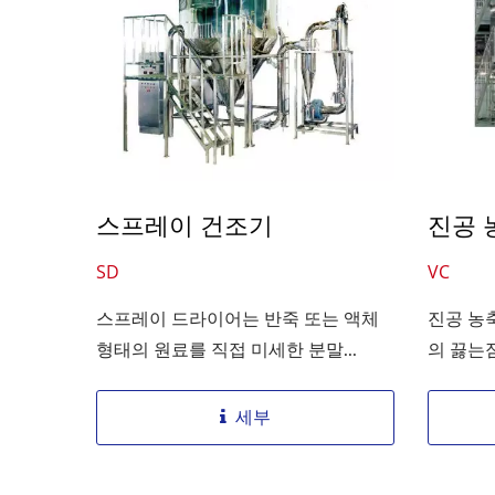
스프레이 건조기
진공 
SD
VC
스프레이 드라이어는 반죽 또는 액체
진공 농
형태의 원료를 직접 미세한 분말...
의 끓는점
세부