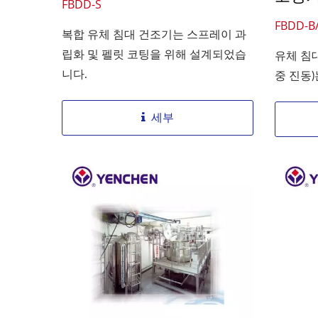
FBDD-S
FBDD-B
복합 유체 침대 건조기는 스프레이 과
립화 및 펠릿 코팅을 위해 설계되었습
유체 침대
니다.
중 진동)
세부
롤러 콤팩터