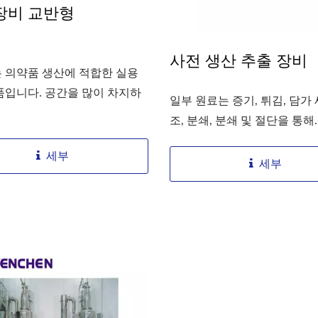
장비 교반형
사전 생산 추출 장비
 의약품 생산에 적합한 실용
품입니다. 공간을 많이 차지하
일부 원료는 증기, 튀김, 담가 
조, 분쇄, 분쇄 및 절단을 통해..
세부
세부