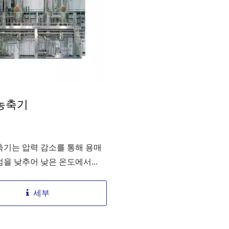
농축기
축기는 압력 감소를 통해 용매
을 낮추어 낮은 온도에서...
세부