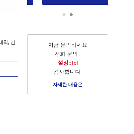
세척, 건
지금 문의하세요
.
전화 문의 :
설정::tel
감사합니다.
자세한 내용은