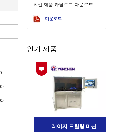
최신 제품 카탈로그 다운로드
다운로드
인기 제품
0
00
00
레이저 드릴링 머신