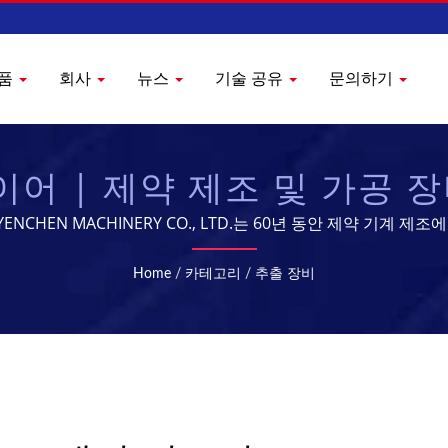
품
회사
뉴스
기술 공유
문의하기
 | 제약 제조 및 가공 장비
NCHEN MACHINERY CO., LTD.는 60년 동안 제약 기계 
Home
/
카테고리
/
추출 장비