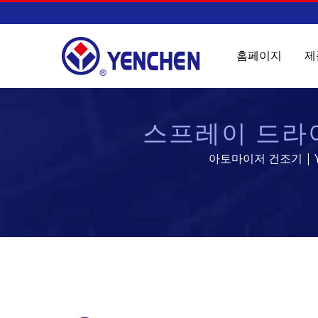
홈페이지
제
스프레이 드라이어
아토마이저 건조기 | YE