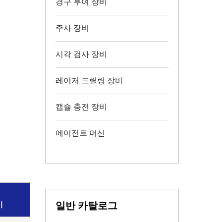
경구 투여 장비
주사 장비
시각 검사 장비
레이저 드릴링 장비
캡슐 충전 장비
에이전트 머신
일반 카탈로그
이