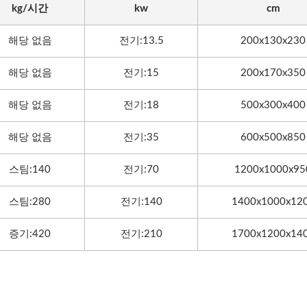
kg/시간
kw
cm
해당 없음
전기:13.5
200x130x230
해당 없음
전기:15
200x170x350
해당 없음
전기:18
500x300x400
해당 없음
전기:35
600x500x850
스팀:140
전기:70
1200x1000x95
스팀:280
전기:140
1400x1000x12
증기:420
전기:210
1700x1200x14
레이저 드릴링 머신
롤러 콤팩터