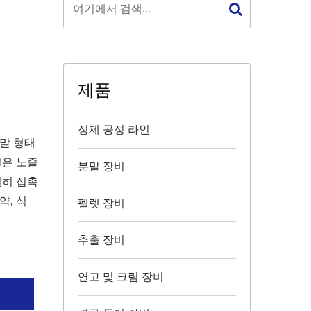
제품
정제 공정 라인
말 형태
질은 노즐
분말 장비
전히 접촉
약, 식
펠렛 장비
추출 장비
연고 및 크림 장비
의