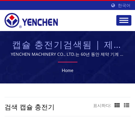
한국어
캡슐 충전기검색됨 | 제약
제조 장비 공급업체 |
YENCHEN MACHINERY CO., LTD.는 60년 동안 제약 기계 제
조에 전문화되어 있습니다.
YENCHEN
Home
검색 캡슐 충전기
표시하다: