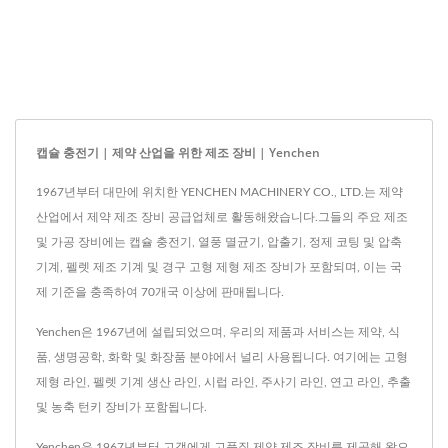
캡슐 충전기 | 제약 산업을 위한 제조 장비 | Yenchen
1967년부터 대만에 위치한 YENCHEN MACHINERY CO., LTD.는 제약
산업에서 제약 제조 장비 공급업체로 활동해왔습니다.그들의 주요 제조
및 가공 장비에는 캡슐 충전기, 열풍 멸균기, 압출기, 정제 코팅 및 압축
기계, 펠렛 제조 기계 및 경구 고형 제형 제조 장비가 포함되며, 이는 국
제 기준을 충족하여 70개국 이상에 판매됩니다.
Yenchen은 1967년에 설립되었으며, 우리의 제품과 서비스는 제약, 식
품, 생명공학, 화학 및 화장품 분야에서 널리 사용됩니다. 여기에는 고형
제형 라인, 펠렛 기계 생산 라인, 시럽 라인, 주사기 라인, 연고 라인, 추출
및 농축 턴키 장비가 포함됩니다.
Yenchen은 1967년부터 고객에게 고품질 제약 제조 장비를 제공해 왔으