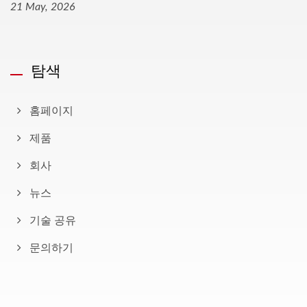
21 May, 2026
탐색
홈페이지
제품
회사
뉴스
기술 공유
문의하기