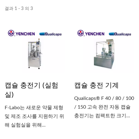
결과 1 - 3 의 3
캡슐 충전기 (실험
캡슐 충전 기계
실)
Qualicaps® F 40 / 80 / 100
/ 150 고속 완전 자동 캡슐
F-Labo는 새로운 약물 제형
충전기는 컴팩트한 크기
및 제조 조사를 지원하기 위
로...
해 실험실을 위해...