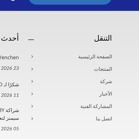
التنقل
أحدث ا
Yenchen رئيس فخري معين مستشاراً.
الصفحة الرئيسية
23 Jun, 2026
المنتجات
شركة
شكرًا لـ TÜV SÜD للاحتفال بذكرى...
الأخبار
11 Jun, 2026
المشاركة الفنية
سيمنز لتعز
اتصل بنا
05 Jun, 2026