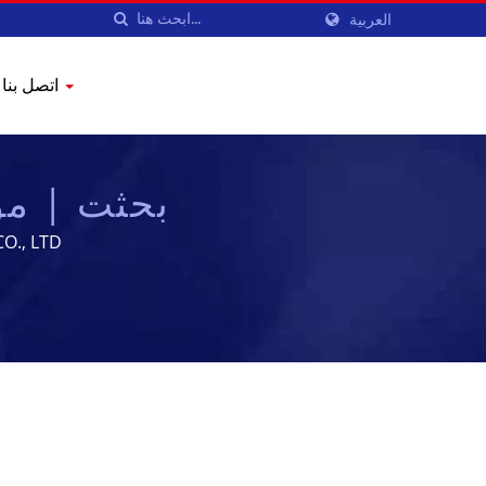
العربية
اتصل بنا
بحثت | مورد
 MACHINERY CO., LTD