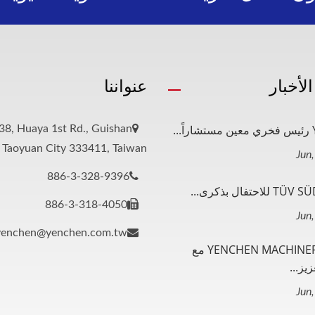
لأخبار
عنواننا
..
38, Huaya 1st Rd., Guishan
, Taoyuan City 333411, Taiwan
886-3-328-9396
886-3-318-4050
yenchen@yenchen.com.tw
شراكة YENCHEN MACHINERY مع
يز...