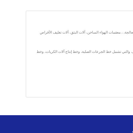
عداتهم الرئيسية للتصنيع والمعالجة، ، معقمات الهواء الساخن، آلات البثق، آلات تغليف الأقراص
رات التجميل، والتي تشمل خط الجرعات الصلبة، وخط إنتاج آلات الكريات، وخط