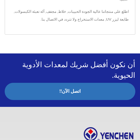
اطلع على منتجاتنا عالية الجودة
الحبيبات
,
خلاط
,
مجفف
,
آلة تعبئة الكبسولات
,
طابعة ليزر UV
,
معدات الاستخراج
ولا تتردد في
الاتصال بنا
.
أن نكون أفضل شريك لمعدات الأدوية
الحيوية.
اتصل الآن!!