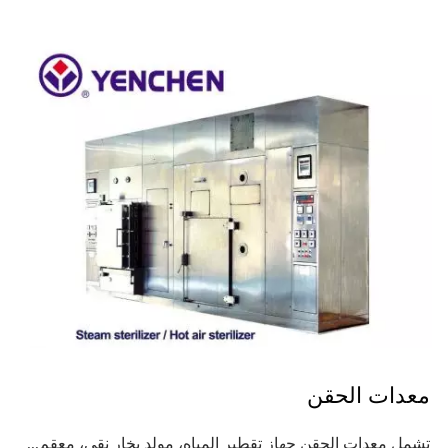
معدات الحقن
تشمل معدات الحقن جهاز تقطير المياه، مولد بخار نقي، معقم...