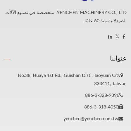
YENCHEN MACHINERY CO., LTD. متخصصة في تصنيع الآلات
الصيدلانية منذ 60 عامًا.
عنواننا
No.38, Huaya 1st Rd., Guishan Dist., Taoyuan City
333411, Taiwan
886-3-328-9396
886-3-318-4050
yenchen@yenchen.com.tw