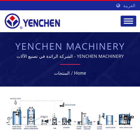
العربية
YENCHEN MACHINERY
CO., LTD.
YENCHEN MACHINERY - الشركة الرائدة في تصنيع الآلات
الصيدلانية في تايوان
Home
/
المنتجات