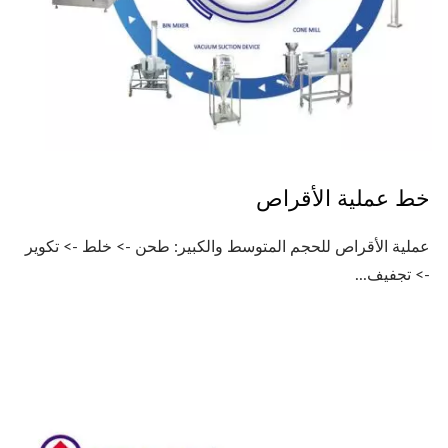
خط عملية الأقراص
عملية الأقراص للحجم المتوسط والكبير: طحن -> خلط -> تكوير
-> تجفيف...