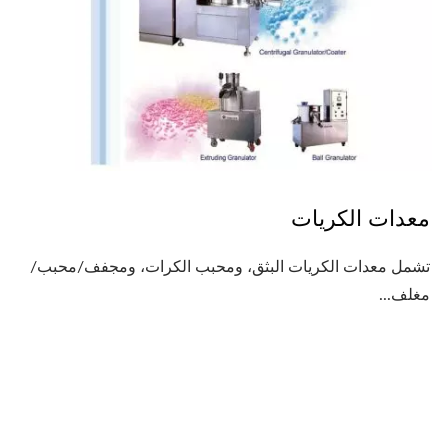
معدات الكريات
تشمل معدات الكريات البثق، ومحبب الكرات، ومجفف/محبب/
مغلف...