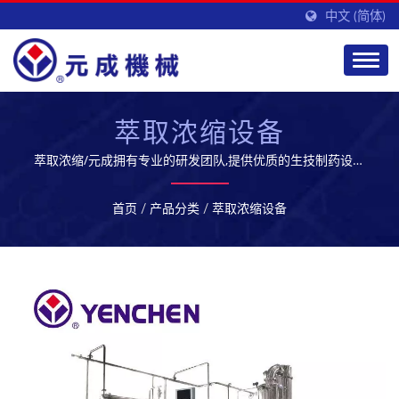
中文 (简体)
萃取浓缩设备
萃取浓缩/元成拥有专业的研发团队,提供优质的生技制药设备
及服务,开拓全球市场
首页
/
产品分类
/
萃取浓缩设备