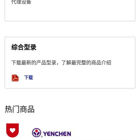
代理设备
综合型录
下载最新的产品型录，了解最完整的商品介绍
下载
热门商品