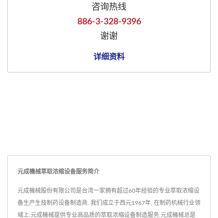
咨询热线
886-3-328-9396
谢谢
详细资料
元成機械萃取浓缩设备服务简介
元成機械股份有限公司是台湾一家拥有超过60年经验的专业萃取浓缩设
备生产生技制药设备制造商. 我们成立于西元1967年, 在制药机械行业领
域上,元成機械提供专业高品质的萃取浓缩设备制造服务,元成機械总是