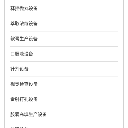
释控微丸设备
萃取浓缩设备
软膏生产设备
口服液设备
针剂设备
视觉检查设备
雷射打孔设备
胶囊充填生产设备