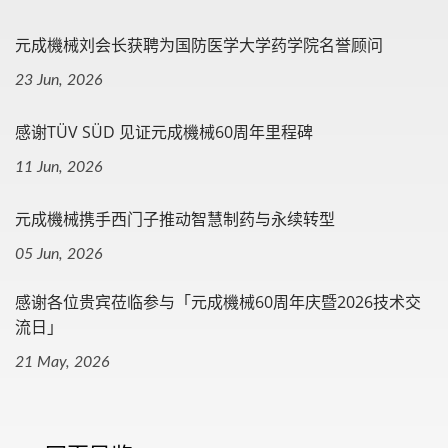
元成機械刘会长获聘为国防医学大学药学院名誉顾问
23 Jun, 2026
感谢TÜV SÜD 见证元成機械60周年里程碑
11 Jun, 2026
元成機械携手西门子推动智慧制药与永续转型
05 Jun, 2026
感谢各位贵宾莅临参与「元成機械60周年庆暨2026技术交
流日」
21 May, 2026