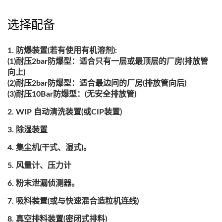
选择配备
防爆装置(若有使用有机溶剂):
(1)耐压2bar防爆型：适合只有一层或最顶层的厂房(排放管
向上)
(2)耐压2bar防爆型：适合最边间的厂房(排放管向后)
(3)耐压10Bar防爆型：(无安全排放管)
WIP 自动清洗装置(或CIP装置)
除湿装置
集尘机(干式、湿式)。
风量计、压力计
粉末泄漏侦测器。
吸料装置(或与快速混合造粒机连线)
真空排料装置(密闭式排料)