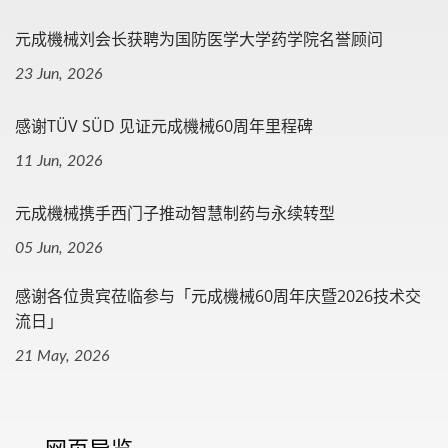
元成機械刘会长获聘为国防医学大学药学院名誉顾问
23 Jun, 2026
感谢TÜV SÜD 见证元成機械60周年里程碑
11 Jun, 2026
元成機械携手西门子推动智慧制药与永续转型
05 Jun, 2026
感谢各位贵宾莅临参与「元成機械60周年庆暨2026技术交
流日」
21 May, 2026
网页导览