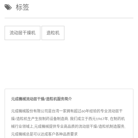
标签
流动层干燥机
造粒机
元成機械流动层干燥/造粒机服务简介
元成機械股份有限公司是台湾一家拥有超过60年经验的专业流动层干
燥/造粒机生产生技制药设备制造商. 我们成立于西元1967年, 在制药机
械行业领域上,元成機械提供专业高品质的流动层干燥/造粒机制造服务,
元成機械总是可以达成客户各种品质要求