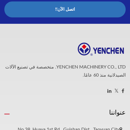
اتصل الآن!!
YENCHEN MACHINERY CO., LTD. متخصصة في تصنيع الآلات
الصيدلانية منذ 60 عامًا.
عنواننا
No.38, Huaya 1st Rd., Guishan Dist., Taoyuan City