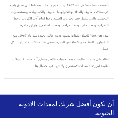
تأسست Yenchen في عام 1967، وتستخدم منتجاتنا وخدماتنا على نطاق واسع
في مجالات الأدوية، والغذاء، والتكنولوجيا الحيوية، والكيماويات، ومستحضرات
التجميل، والتي تشمل خط الجرعات الصلبة، وخط إنتاج آلات الكريات، وخط
الشراب، وخط الحقن، وخط المراهم، ومعدات استخراج وتركيز جاهزة.
تقدم Yenchen للعملاء معدات تصنيع الأدوية عالية الجودة منذ عام 1967، ومع
التكنولوجيا المتقدمة و60 عامًا من الخبرة، تضمن Yenchen تلبية احتياجات كل
عميل.
اطلع على منتجاتنا عالية الجودة
الحبيبات
,
خلاط
,
مجفف
,
آلة تعبئة الكبسولات
,
طابعة ليزر UV
,
معدات الاستخراج
ولا تتردد في
الاتصال بنا
.
أن نكون أفضل شريك لمعدات الأدوية
الحيوية.