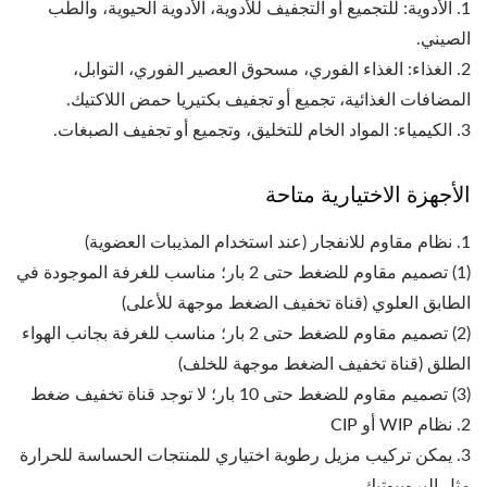
1. الأدوية: للتجميع أو التجفيف للأدوية، الأدوية الحيوية، والطب
الصيني.
2. الغذاء: الغذاء الفوري، مسحوق العصير الفوري، التوابل،
المضافات الغذائية، تجميع أو تجفيف بكتيريا حمض اللاكتيك.
3. الكيمياء: المواد الخام للتخليق، وتجميع أو تجفيف الصبغات.
الأجهزة الاختيارية متاحة
1. نظام مقاوم للانفجار (عند استخدام المذيبات العضوية)
(1) تصميم مقاوم للضغط حتى 2 بار؛ مناسب للغرفة الموجودة في
الطابق العلوي (قناة تخفيف الضغط موجهة للأعلى)
(2) تصميم مقاوم للضغط حتى 2 بار؛ مناسب للغرفة بجانب الهواء
الطلق (قناة تخفيف الضغط موجهة للخلف)
(3) تصميم مقاوم للضغط حتى 10 بار؛ لا توجد قناة تخفيف ضغط
2. نظام WIP أو CIP
3. يمكن تركيب مزيل رطوبة اختياري للمنتجات الحساسة للحرارة
مثل البروبيوتيك.