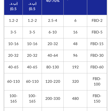
40-70%
(ب.د.
(ب.د.
0.5)
0.5)
1.2-2
1.2-2
2.5-4
6
FBD-2
3-5
3-5
6-10
16
FBD-5
10-16
10-16
20-32
48
FBD-15
20-32
20-32
40-64
96
FBD-30
40-65
40-65
80-130
192
FBD-60
FBD-
60-110
60-110
120-220
320
100
100-
100-
FBD-
200-330
480
165
165
150