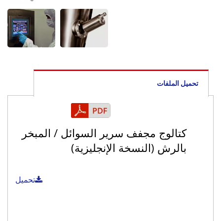
تحميل الملفات
كتالوج مجفف سرير السوائل / المبخر
بالرش (النسخة الإنجليزية)
تحميل