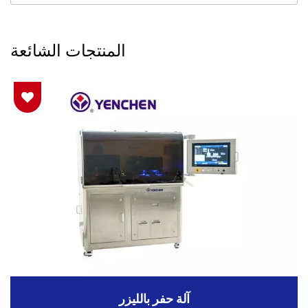
المنتجات الشائعة
آلة حفر بالليزر