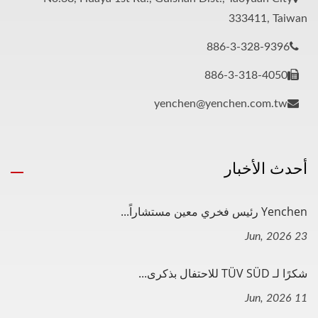
333411, Taiwan
886-3-328-9396
886-3-318-4050
yenchen@yenchen.com.tw
أحدث الأخبار
Yenchen رئيس فخري معين مستشاراً...
23 Jun, 2026
شكرًا لـ TÜV SÜD للاحتفال بذكرى...
11 Jun, 2026