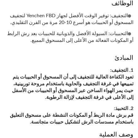
الوظائف
التجفيف: توفير الوقت الأفضل لجهاز Yenchen FBD لتجفيف
المسحوق أو الحبيبات هو أسرع 10-20 مرة من الفرن التقليدي.
التحبيبات: السيولة الأفضل والذوبانية للحبيبات بعد رش الرابط
أو المكونات الفعالة من الأعلى إلى المسحوق المميع.
المبادئ
التجفيف:
تعود الكفاءة العالية للتجفيف إلى أن المسحوق أو الحبيبات يتم
تمييعها في غرفة التجفيف والحاوية باستخدام مروحة توربينية،
حيث يمر الهواء الساخن عبر المسحوق أو الحبيبات من الأسفل
إلى الأعلى في غرفة التجفيف لإزالة الرطوبة.
التحبيذ:
قم برش مادة الربط أو المكونات النشطة على مسحوق التعليق
باستخدام مسدسات الرش لتشكيل حبيبات متجانسة.
وصف العملية