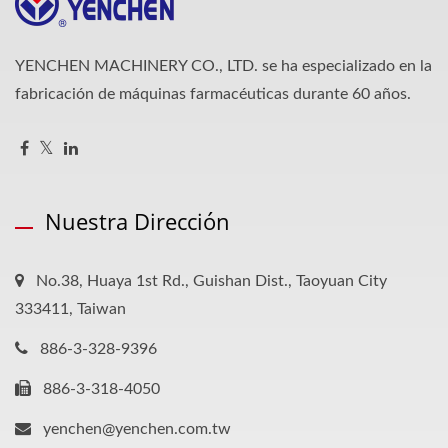
YENCHEN MACHINERY CO., LTD. se ha especializado en la
fabricación de máquinas farmacéuticas durante 60 años.
Nuestra Dirección
No.38, Huaya 1st Rd., Guishan Dist., Taoyuan City
333411, Taiwan
886-3-328-9396
886-3-318-4050
yenchen@yenchen.com.tw