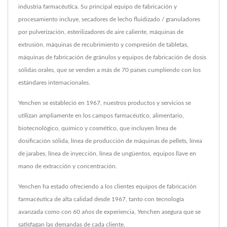
industria farmacéutica. Su principal equipo de fabricación y
procesamiento incluye, secadores de lecho fluidizado / granuladores
por pulverización, esterilizadores de aire caliente, máquinas de
extrusión, máquinas de recubrimiento y compresión de tabletas,
máquinas de fabricación de gránulos y equipos de fabricación de dosis
sólidas orales, que se venden a más de 70 países cumpliendo con los
estándares internacionales.
Yenchen se estableció en 1967, nuestros productos y servicios se
utilizan ampliamente en los campos farmacéutico, alimentario,
biotecnológico, químico y cosmético, que incluyen línea de
dosificación sólida, línea de producción de máquinas de pellets, línea
de jarabes, línea de inyección, línea de ungüentos, equipos llave en
mano de extracción y concentración.
Yenchen ha estado ofreciendo a los clientes equipos de fabricación
farmacéutica de alta calidad desde 1967, tanto con tecnología
avanzada como con 60 años de experiencia, Yenchen asegura que se
satisfagan las demandas de cada cliente.