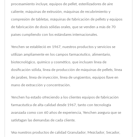
procesamiento incluye, equipos de pellet, esterilizadores de aire
caliente, máquinas de extrusión, máquinas de recubrimiento y
compresión de tabletas, máquinas de fabricación de pellets y equipos
de fabricación de dosis sólidas orales, que se venden a más de 70
países cumpliendo con los estándares internacionales.
Yenchen se estableció en 1967, nuestros productos y servicios se
utilizan ampliamente en los campos farmacéutico, alimentario,
biotecnológico, químico y cosmético, que incluyen línea de
dosificación sólida, línea de producción de máquinas de pellets, línea
de jarabes, línea de inyección, línea de ungüentos, equipos llave en
mano de extracción y concentración.
Yenchen ha estado ofreciendo a los clientes equipos de fabricación
farmacéutica de alta calidad desde 1967, tanto con tecnología
avanzada como con 60 años de experiencia, Yenchen asegura que se
satisfagan las demandas de cada cliente.
Vea nuestros productos de calidad
Granulador
,
Mezclador
,
Secador
,