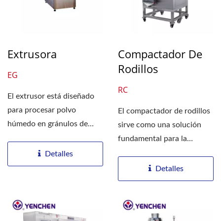
Extrusora
Compactador De
Rodillos
EG
RC
El extrusor está diseñado
para procesar polvo
El compactador de rodillos
húmedo en gránulos de
sirve como una solución
forma alargada. El
fundamental para la
diámetro...
granulación en seco,...
Detalles
Detalles