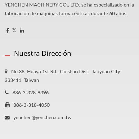
YENCHEN MACHINERY CO., LTD. se ha especializado en la
fabricación de máquinas farmacéuticas durante 60 años.
Nuestra Dirección
No.38, Huaya 1st Rd., Guishan Dist., Taoyuan City
333411, Taiwan
886-3-328-9396
886-3-318-4050
yenchen@yenchen.com.tw