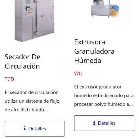
Extrusora
Granuladora
Secador De
Húmeda
Circulación
WG
TCD
El extrusor granulator
El secador de circulación
húmedo está diseñado para
utiliza un sistema de flujo
procesar polvo húmedo en
de aire distribuido
gránulos de forma...
uniformemente a través...
Detalles
Detalles