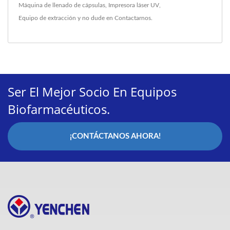
Máquina de llenado de cápsulas
,
Impresora láser UV
,
Equipo de extracción
y no dude en
Contactarnos
.
Ser El Mejor Socio En Equipos
Biofarmacéuticos.
¡CONTÁCTANOS AHORA!