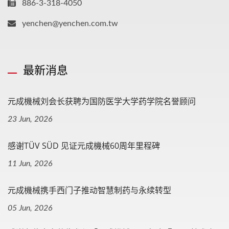
886-3-318-4050
yenchen@yenchen.com.tw
最新消息
元成機械刘会长获聘为国防医学大学药学院名誉顾问
23 Jun, 2026
感谢TÜV SÜD 见证元成機械60周年里程碑
11 Jun, 2026
元成機械携手西门子推动智慧制药与永续转型
05 Jun, 2026