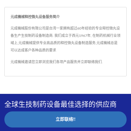
元成機械释控微丸设备服务简介
元成機械股份有限公司是台湾一家拥有超过60年经验的专业释控微丸设
备生产生技制药设备制造商. 我们成立于西元1967年, 在制药机械行业领
域上,元成機械提供专业高品质的释控微丸设备制造服务,元成機械总是
可以达成客户各种品质的要求
元成機械邀请您立即浏览我们各项产品服务并
立即联络我们
.
全球生技制药设备最佳选择的供应商
立即联络!!