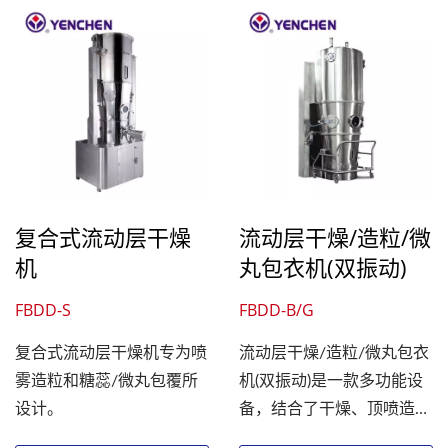
复合式流动层干燥
流动层干燥/造粒/微
机
丸包衣机(双振动)
FBDD-S
FBDD-B/G
复合式流动层干燥机专为喷
流动层干燥/造粒/微丸包衣
雾造粒和糖蕊/微丸包覆所
机(双振动)是一款多功能设
设计。
备，结合了干燥、顶喷造
粒、底喷包衣、侧喷包衣等