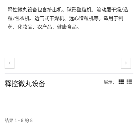
释控微丸设备包含挤出机、球形整粒机、流动层干燥/造
粒/包衣机、透气式干燥机、远心造粒机等。适用于制
药、化妆品、农产品、健康食品。
释控微丸设备
展示：
结果 1 - 8 的 8