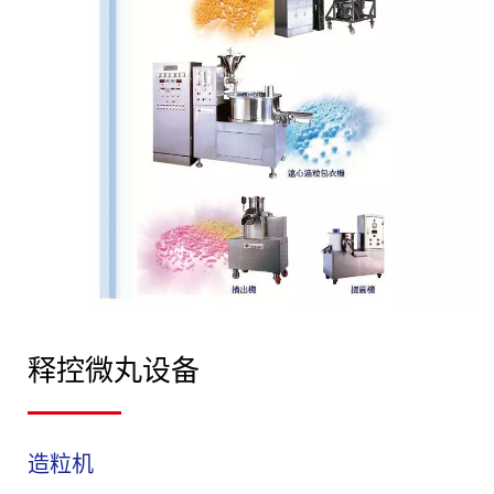
释控微丸设备
造粒机