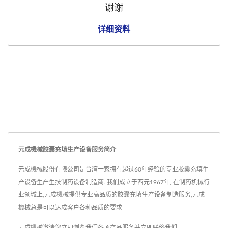
谢谢
详细资料
元成機械胶囊充填生产设备服务简介
元成機械股份有限公司是台湾一家拥有超过60年经验的专业胶囊充填生
产设备生产生技制药设备制造商. 我们成立于西元1967年, 在制药机械行
业领域上,元成機械提供专业高品质的胶囊充填生产设备制造服务,元成
機械总是可以达成客户各种品质的要求