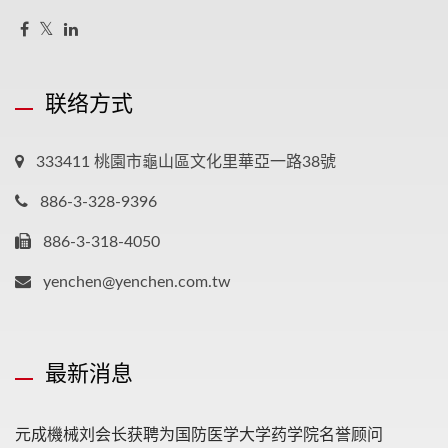
联络方式
333411 桃園市龜山區文化里華亞一路38號
886-3-328-9396
886-3-318-4050
yenchen@yenchen.com.tw
最新消息
元成機械刘会长获聘为国防医学大学药学院名誉顾问