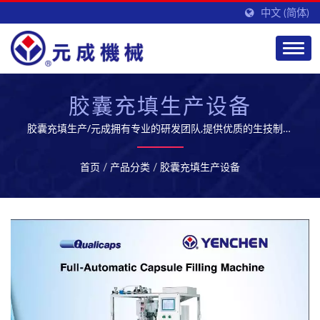
中文 (简体)
胶囊充填生产设备
胶囊充填生产/元成拥有专业的研发团队,提供优质的生技制药
设备及服务,开拓全球市场
首页
/
产品分类
/
胶囊充填生产设备