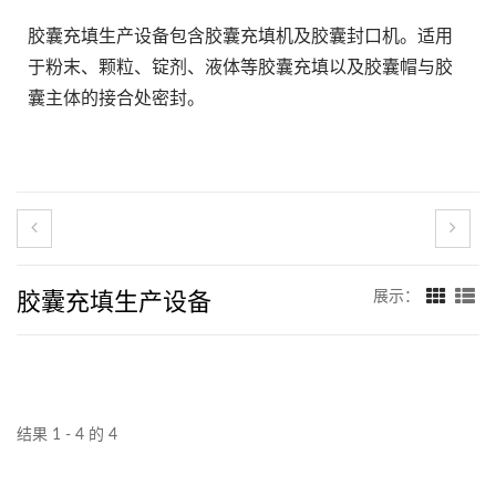
胶囊充填生产设备包含胶囊充填机及胶囊封口机。适用
于粉末、颗粒、锭剂、液体等胶囊充填以及胶囊帽与胶
囊主体的接合处密封。
胶囊充填生产设备
展示：
结果 1 - 4 的 4