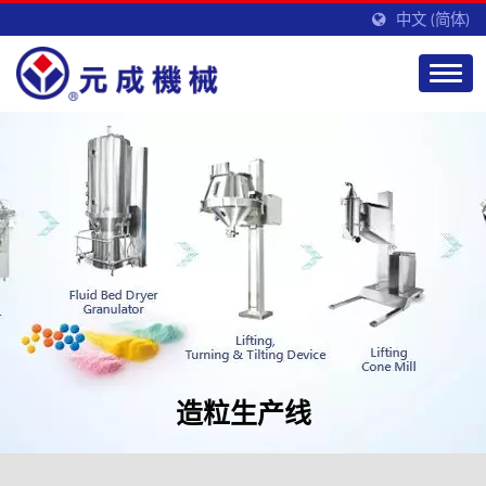
中文 (简体)
造粒生产线