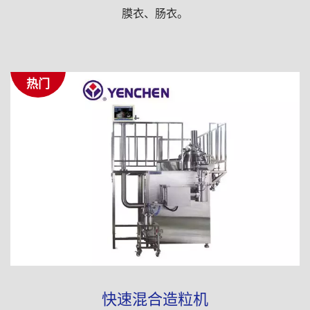
膜衣、肠衣。
热门
快速混合造粒机