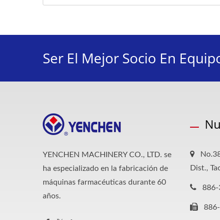
Ser El Mejor Socio En Equip
Nu
No.38
YENCHEN MACHINERY CO., LTD. se
Dist., T
ha especializado en la fabricación de
máquinas farmacéuticas durante 60
886-
años.
886