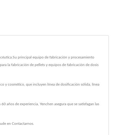
éutica.Su principal equipo de fabricación y procesamiento
ara la fabricación de pellets y equipos de fabricación de dosis
o y cosmético, que incluyen línea de dosificación sólida, línea
 60 años de experiencia, Yenchen asegura que se satisfagan las
dude en
Contactarnos
.