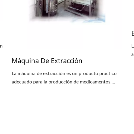
ón
L
a
Máquina De Extracción
La máquina de extracción es un producto práctico
adecuado para la producción de medicamentos....