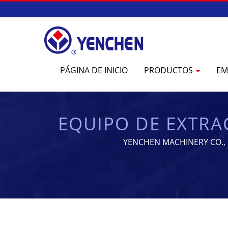
PÁGINA DE INICIO
PRODUCTOS
EM
EQUIPO DE EXTR
DE FABRI
YENCHEN MACHINERY CO., LT