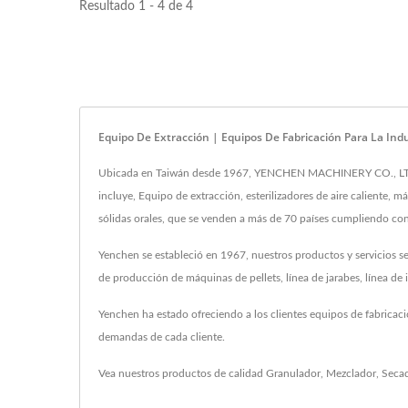
Resultado 1 - 4 de 4
Equipo De Extracción | Equipos De Fabricación Para La In
Ubicada en Taiwán desde 1967, YENCHEN MACHINERY CO., LTD. ha
incluye, Equipo de extracción, esterilizadores de aire caliente,
sólidas orales, que se venden a más de 70 países cumpliendo con
Yenchen se estableció en 1967, nuestros productos y servicios se
de producción de máquinas de pellets, línea de jarabes, línea de
Yenchen ha estado ofreciendo a los clientes equipos de fabricac
demandas de cada cliente.
Vea nuestros productos de calidad
Granulador
,
Mezclador
,
Seca