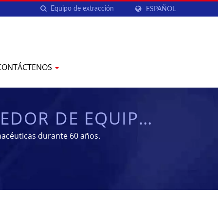
ESPAÑOL
CONTÁCTENOS
EDOR DE EQUIPOS
| YENCHEN
acéuticas durante 60 años.