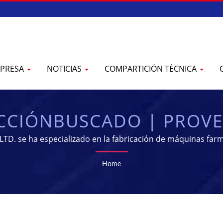
PRESA
NOTICIAS
COMPARTICIÓN TÉCNICA
ACCIÓNBUSCADO | PROVE
CACIÓN FARMACÉUTICA 
D. se ha especializado en la fabricación de máquinas farm
Home