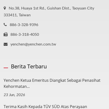
No.38, Huaya 1st Rd., Guishan Dist., Taoyuan City
333411, Taiwan
886-3-328-9396
886-3-318-4050
yenchen@yenchen.com.tw
Berita Terbaru
Yenchen Ketua Emeritus Diangkat Sebagai Penasihat
Kehormatan...
23 Jun, 2026
Terima Kasih Kepada TÜV SÜD Atas Perayaan