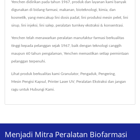
Yenchen didirikan pada tahun 1967, produk dan layanan kami banyak
digunakan di bidang farmasi, makanan, bioteknologi, kimia, dan
kosmetik, yang mencakup lini dosis padat, lini produksi mesin pelet, lini
sirup, lini injeksi, lini salep, peralatan turnkey ekstraksi & konsentrasi.
Yenchen telah menawarkan peralatan manufaktur farmasi berkualitas
tinggi kepada pelanggan sejak 1967, baik dengan teknologi canggih
maupun 60 tahun pengalaman, Yenchen memastikan setiap permintaan
pelanggan terpenuhi.
Lihat produk berkualitas kami
Granulator
,
Pengaduk
,
Pengering
,
Mesin Pengisi Kapsul
,
Printer Laser UV
,
Peralatan Ekstraksi
dan jangan
ragu untuk
Hubungi Kami
.
Menjadi Mitra Peralatan Biofarmasi