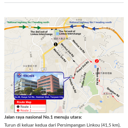
Jalan raya nasional No.1 menuju utara:
Turun di keluar kedua dari Persimpangan Linkou (41,5 km),