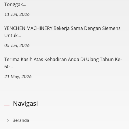
Tonggak...
11 Jun, 2026
YENCHEN MACHINERY Bekerja Sama Dengan Siemens
Untuk...
05 Jun, 2026
Terima Kasih Atas Kehadiran Anda Di Ulang Tahun Ke-
60...
21 May, 2026
Navigasi
Beranda