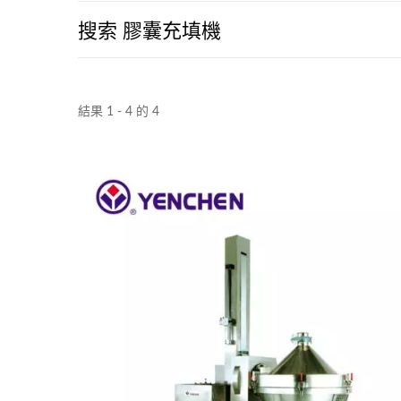
搜索 膠囊充填機
結果 1 - 4 的 4