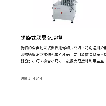
螺旋式膠囊充填機
獨特的全自動充填機採用螺旋式充填，特別適用於
法通過壓縮或振動充填的產品。適用於健康食品。
器設計小巧，適合小尺寸，能最大限度地利用生產
間。JCF的產量達每小時40,000粒膠囊。 Agent...
結果 1 - 4 的 4