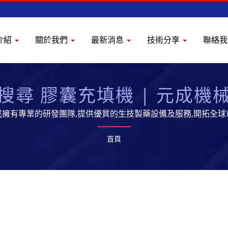
介紹
關於我們
最新消息
技術分享
聯絡
搜尋 膠囊充填機 | 元成機
成擁有專業的研發團隊,提供優質的生技製藥設備及服務,開拓全球
首頁