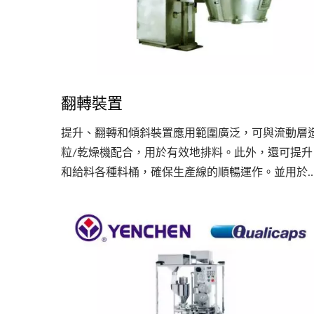
翻轉裝置
提升、翻轉和傾斜裝置應用範圍廣泛，可與流動層
粒/乾燥機配合，用於有效地排料。此外，還可提升
和給料各種料桶，確保生產線的順暢運作。並用於
錠機、膠囊充填機、膜衣機等製藥設備，為它們提
順暢、高效的入料過程。