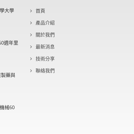
學大學
首頁
產品介紹
關於我們
60週年里
最新消息
技術分享
聯絡我們
慧製藥與
機械60