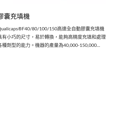
膠囊充填機
Qualicaps®F40/80/100/150高速全自動膠囊充填機
具有小巧的尺寸，易於轉換，能夠高精度充填和處理
各種劑型的能力。機器的產量為40,000-150,000...