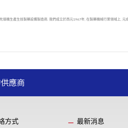
填機生產生技製藥設備製造商. 我們成立於西元1967年, 在製藥機械行業領域上, 
的供應商
絡方式
最新消息