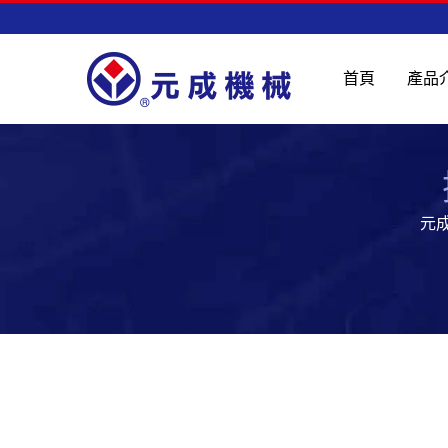
首頁
產品
元