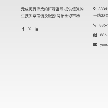
333
元成擁有專業的研發團隊,提供優質的
一路38
生技製藥設備及服務,開拓全球市場
886-
886
yen