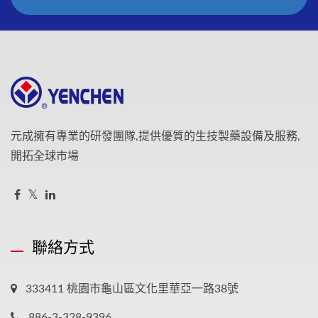
元成擁有專業的研發團隊,提供優質的生技製藥設備及服務,
開拓全球市場
聯絡方式
333411 桃園市龜山區文化里華亞一路38號
886-3-328-9396