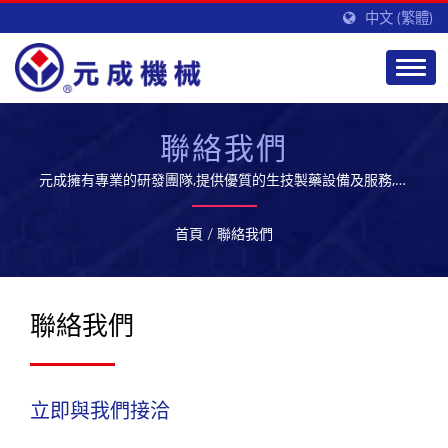
中文 (繁體)
聯絡我們
元成擁有專業的研發團隊,提供優質的生技製藥設備及服務,開
拓全球市場
首頁
/
聯絡我們
聯絡我們
立即與我們接洽