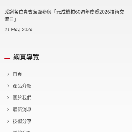
感謝各位貴賓蒞臨參與「元成機械60週年慶暨2026技術交
流日」
21 May, 2026
網頁導覽
首頁
產品介紹
關於我們
最新消息
技術分享