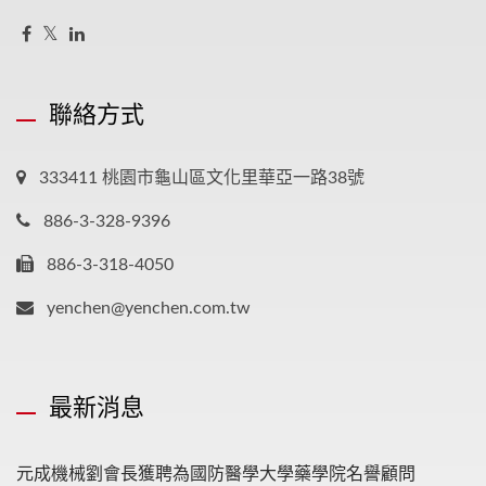
聯絡方式
333411 桃園市龜山區文化里華亞一路38號
886-3-328-9396
886-3-318-4050
yenchen@yenchen.com.tw
最新消息
元成機械劉會長獲聘為國防醫學大學藥學院名譽顧問