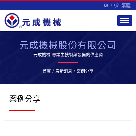
中文 (繁體)
元成機械股份有限公司
元成機械-專業生技製藥設備的供應商
首頁
/
最新消息
/
案例分享
案例分享