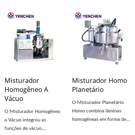
imersão. Lavagem,
secagem,...
Misturador
Misturador Homo
Homogêneo A
Planetário
Vácuo
O Misturador Planetário
Homo combina lâminas
O Misturador Homogêneo
homogêneas em forma de
a Vácuo integrou as
dente de alta velocidade,...
funções de vácuo,