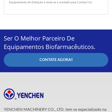
Equipamento de Extração
e sinta-se à vontade para
Contact Us
.
Ser O Melhor Parceiro De
Equipamentos Biofarmacêuticos.
CONTATE AGORA!!
YENCHEN MACHINERY CO., LTD. tem se especializado na