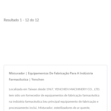
aquecimento,
resfriamento...
Resultado 1 - 12 do 12
Misturador | Equipamentos De Fabricação Para A Indústria
Farmacêutica | Yenchen
Localizada em Taiwan desde 1967, YENCHEN MACHINERY CO., LTD.
tem sido um fornecedor de equipamentos de fabricação farmacêutica
na indústria farmacêutica.Seu principal equipamento de fabricação e
processamento inclui, Misturador, esterilizadores de ar quente,