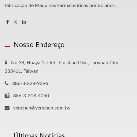
fabricação de Máquinas Farmacêuticas por 60 anos.
Nosso Endereço
No.38, Huaya 1st Rd., Guishan Dist., Taoyuan City
333411, Taiwan
886-3-328-9396
886-3-318-4050
yenchen@yenchen.com.tw
Últimas Notícias