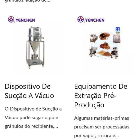
grânulos, adição de
lubrificante, aglutinante,...
Dispositivo De
Equipamento De
Sucção A Vácuo
Extração Pré-
Produção
O Dispositivo de Sucção a
Vácuo pode sugar o pó e
Algumas matérias-primas
grânulos do recipiente,
precisam ser processadas
passando pelo...
por vapor, fritura e