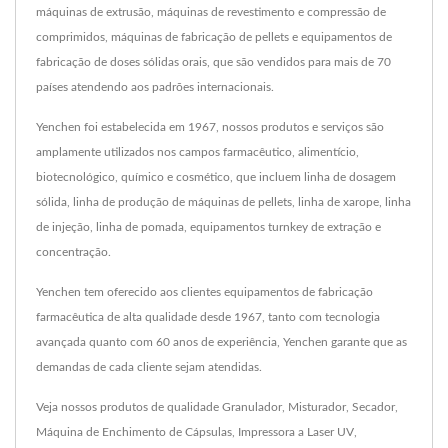
máquinas de extrusão, máquinas de revestimento e compressão de
comprimidos, máquinas de fabricação de pellets e equipamentos de
fabricação de doses sólidas orais, que são vendidos para mais de 70
países atendendo aos padrões internacionais.
Yenchen foi estabelecida em 1967, nossos produtos e serviços são
amplamente utilizados nos campos farmacêutico, alimentício,
biotecnológico, químico e cosmético, que incluem linha de dosagem
sólida, linha de produção de máquinas de pellets, linha de xarope, linha
de injeção, linha de pomada, equipamentos turnkey de extração e
concentração.
Yenchen tem oferecido aos clientes equipamentos de fabricação
farmacêutica de alta qualidade desde 1967, tanto com tecnologia
avançada quanto com 60 anos de experiência, Yenchen garante que as
demandas de cada cliente sejam atendidas.
Veja nossos produtos de qualidade
Granulador
,
Misturador
,
Secador
,
Máquina de Enchimento de Cápsulas
,
Impressora a Laser UV
,