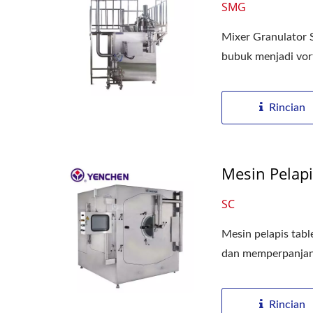
SMG
Mixer Granulator 
bubuk menjadi vort
Rincian
Mesin Pelapi
SC
Mesin pelapis tabl
dan memperpanjan
Rincian