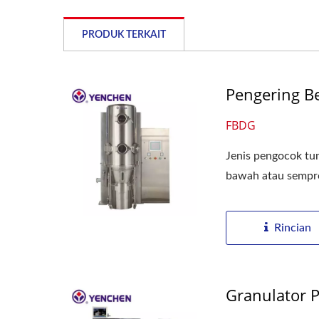
PRODUK TERKAIT
Pengering Be
FBDG
Jenis pengocok tu
bawah atau sempro
Rincian
Granulator 