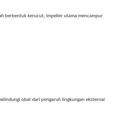
adah berbentuk kerucut, impeller utama mencampur
melindungi obat dari pengaruh lingkungan eksternal