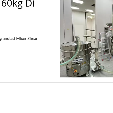
 60kg Di
 granulasi Mixer Shear