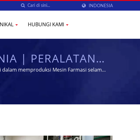
INDONESIA
KNIKAL
HUBUNGI KAMI
NIA | PERALATAN
I | YENCHEN
iri dalam memproduksi Mesin Farmasi selama