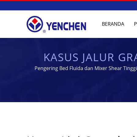
BERANDA
KASUS JALUR GR
MANUFAKTUR
Pengering Bed Fluida dan Mixer Shear Ting