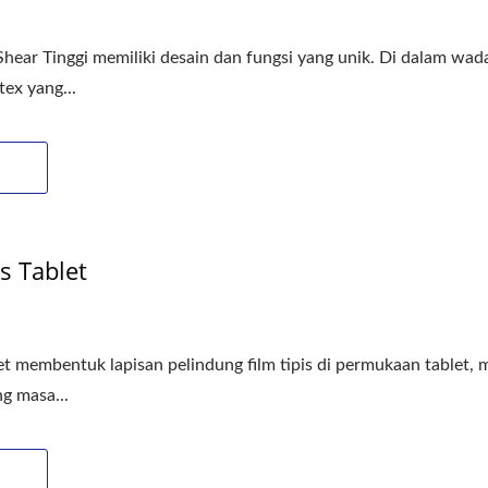
Shear Tinggi memiliki desain dan fungsi yang unik. Di dalam w
ex yang...
s Tablet
et membentuk lapisan pelindung film tipis di permukaan tablet, 
g masa...