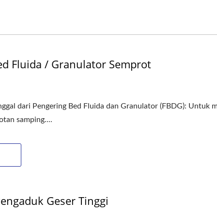
d Fluida / Granulator Semprot
nggal dari Pengering Bed Fluida dan Granulator (FBDG): Untuk
tan samping....
Pengaduk Geser Tinggi