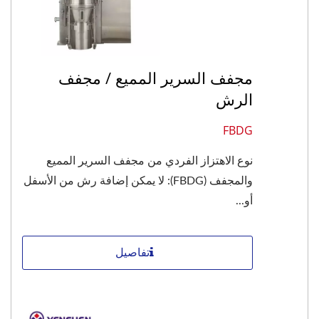
مجفف السرير المميع / مجفف
الرش
FBDG
نوع الاهتزاز الفردي من مجفف السرير المميع
والمجفف (FBDG): لا يمكن إضافة رش من الأسفل
أو...
تفاصيل