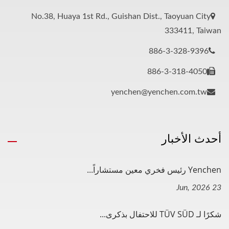
No.38, Huaya 1st Rd., Guishan Dist., Taoyuan City
333411, Taiwan
886-3-328-9396
886-3-318-4050
yenchen@yenchen.com.tw
أحدث الأخبار
Yenchen رئيس فخري معين مستشاراً...
23 Jun, 2026
شكرًا لـ TÜV SÜD للاحتفال بذكرى...