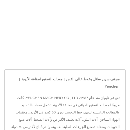
مجفف سرير سائل وخلاط عالي القص | معدات التصنيع لصناعة الأدوية |
Yenchen
تقع في تايوان منذ عام 1967، YENCHEN MACHINERY CO., LTD. كانت
مزودًا لمعدات التصنيع الدوائي في صناعة الأدوية. تشمل معدات التصنيع
والمعالجة الرئيسية لديهم، خط التحبيب بوزن 60 كجم في الأردن، معقمات
الهواء الساخن، آلات البثق، آلات تغليف الأقراص وآلات الضغط، آلات صنع
الحبيبات ومعدات تصنيع الجرعات الصلبة الفموية، والتي تُباع لأكثر من 70 دولة