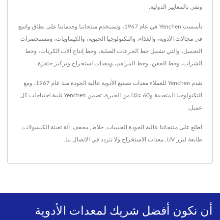
وتفي بالمعايير الدولية.
تأسست Yenchen في عام 1967، وتستخدم منتجاتنا وخدماتنا على نطاق واسع
في مجالات الأدوية، والغذاء، والتكنولوجيا الحيوية، والكيماويات، ومستحضرات
التجميل، والتي تشمل خط الجرعات الصلبة، وخط إنتاج آلات الكريات، وخط
الشراب، وخط الحقن، وخط المراهم، ومعدات استخراج وتركيز جاهزة.
تقدم Yenchen للعملاء معدات تصنيع الأدوية عالية الجودة منذ عام 1967، ومع
التكنولوجيا المتقدمة و60 عامًا من الخبرة، تضمن Yenchen تلبية احتياجات كل
عميل.
اطلع على منتجاتنا عالية الجودة
الحبيبات
,
خلاط
,
مجفف
,
آلة تعبئة الكبسولات
,
طابعة ليزر UV
,
معدات الاستخراج
ولا تتردد في
الاتصال بنا
.
أن نكون أفضل شريك لمعدات الأدوية