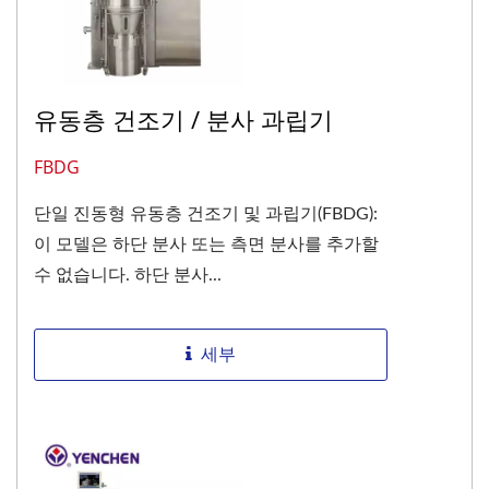
유동층 건조기 / 분사 과립기
FBDG
단일 진동형 유동층 건조기 및 과립기(FBDG):
이 모델은 하단 분사 또는 측면 분사를 추가할
수 없습니다. 하단 분사...
세부