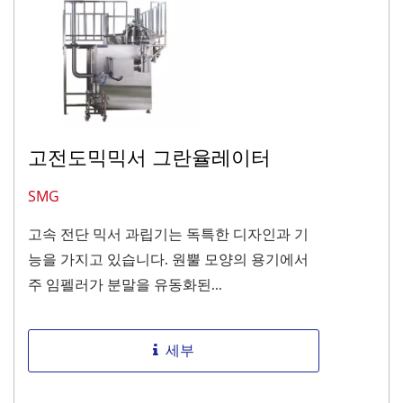
고전도믹믹서 그란율레이터
SMG
고속 전단 믹서 과립기는 독특한 디자인과 기
능을 가지고 있습니다. 원뿔 모양의 용기에서
주 임펠러가 분말을 유동화된...
세부