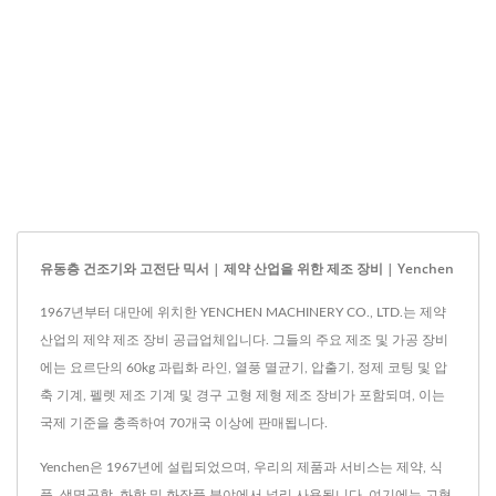
유동층 건조기와 고전단 믹서 | 제약 산업을 위한 제조 장비 | Yenchen
1967년부터 대만에 위치한 YENCHEN MACHINERY CO., LTD.는 제약
산업의 제약 제조 장비 공급업체입니다. 그들의 주요 제조 및 가공 장비
에는 요르단의 60kg 과립화 라인, 열풍 멸균기, 압출기, 정제 코팅 및 압
축 기계, 펠렛 제조 기계 및 경구 고형 제형 제조 장비가 포함되며, 이는
국제 기준을 충족하여 70개국 이상에 판매됩니다.
Yenchen은 1967년에 설립되었으며, 우리의 제품과 서비스는 제약, 식
품, 생명공학, 화학 및 화장품 분야에서 널리 사용됩니다. 여기에는 고형