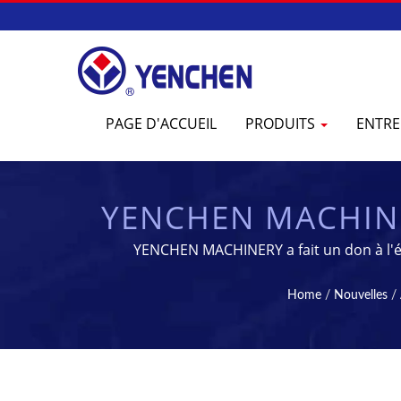
PAGE D'ACCUEIL
PRODUITS
ENTRE
YENCHEN MACHINE
DA GANG | FOUR
YENCHEN MACHINERY a fait un don à l'éc
PH
Home
/
Nouvelles
/