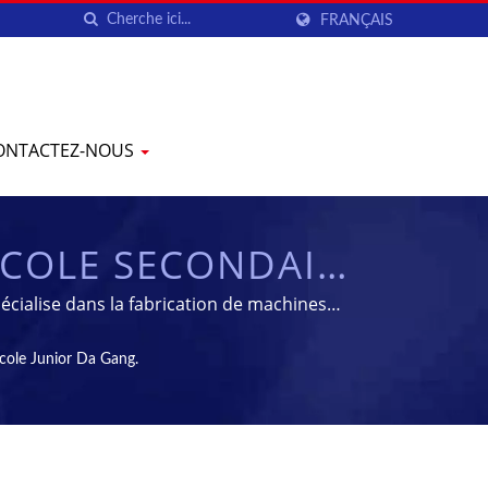
FRANÇAIS
ONTACTEZ-NOUS
ÉCOLE SECONDAIRE
 DE FABRICATION
cialise dans la fabrication de machines
HEN
le Junior Da Gang.