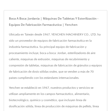
Boca A Boca: Jordania | Máquinas De Tabletas Y Esterilización -
Equipos De Fabricación Farmacéutica | Yenchen
Ubicada en Taiwán desde 1967, YENCHEN MACHINERY CO., LTD. ha
sido un proveedor de equipos de fabricación farmacéutica en la
industria farmacéutica. Su principal equipo de fabricación y
procesamiento incluye, boca a boca: Jordan, esterilizadores de aire
caliente, máquinas de extrusión, máquinas de recubrimiento y
compresión de tabletas, máquinas de fabricación de gránulos y equipos
de fabricación de dosis sólidas orales, que se venden a más de 70
países cumpliendo con los estándares internacionales.
Yenchen se estableció en 1967, nuestros productos y servicios se
utilizan ampliamente en los campos farmacéutico, alimentario,
biotecnológico, químico y cosmético, que incluyen línea de
dosificación sólida, línea de producción de máquinas de pellets, línea