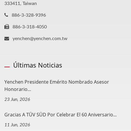
333411, Taiwan
886-3-328-9396
886-3-318-4050
yenchen@yenchen.com.tw
Últimas Noticias
Yenchen Presidente Emérito Nombrado Asesor
Honorario...
23 Jun, 2026
Gracias A TÜV SÜD Por Celebrar El 60 Aniversario...
11 Jun, 2026