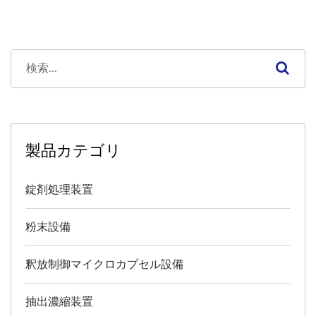
製品カテゴリ
錠剤処理装置
粉末設備
釈放制御マイクロカプセル設備
抽出濃縮装置