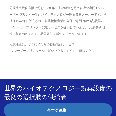
元成機械股份有限公司 は、60 年以上の経験を持つ台湾の専門 UV レ
ーザー プリンター生産バイオテクノロジー製薬機器メーカーです。当
社は1967年に設立され、製薬機械産業の分野で専門的かつ高品質の
UVレーザープリンター製造サービスを提供しています。 元成機械 は
常に顧客のさまざまな品質要件を満たすことができます。
元成機械は、すぐに私たちの各種製品サービス
UVレーザープリンター
をご覧いただき、
すぐにご連絡ください
。
世界のバイオテクノロジー製薬設備の
最良の選択肢の供給者
今すぐ連絡 !!