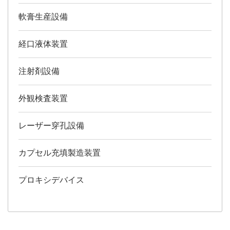
軟膏生産設備
経口液体装置
注射剤設備
外観検査装置
レーザー穿孔設備
カプセル充填製造装置
プロキシデバイス