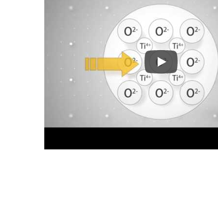
Máquina de impr