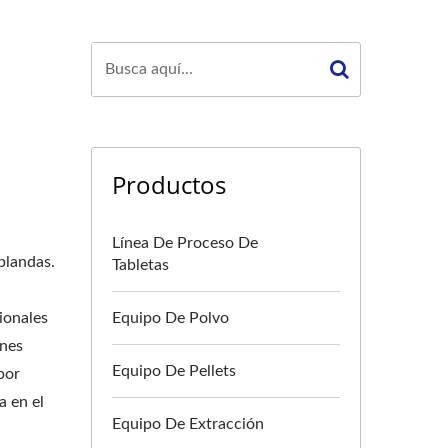
Productos
Línea De Proceso De
 blandas.
Tabletas
ionales
Equipo De Polvo
ones
Equipo De Pellets
por
a en el
Equipo De Extracción