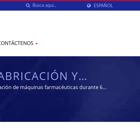
ESPAÑOL
CONTÁCTENOS
ABRICACIÓN Y
| YENCHEN
cación de máquinas farmacéuticas durante 60