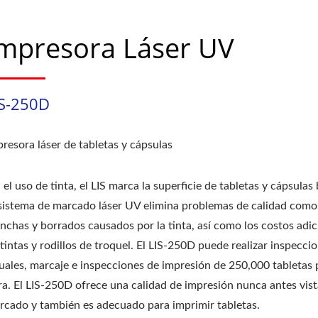
mpresora Láser UV
IS-250D
resora láser de tabletas y cápsulas
 el uso de tinta, el LIS marca la superficie de tabletas y cápsulas
 sistema de marcado láser UV elimina problemas de calidad como
nchas y borrados causados por la tinta, así como los costos adic
tintas y rodillos de troquel. El LIS-250D puede realizar inspecci
suales, marcaje e inspecciones de impresión de 250,000 tabletas 
ra. El LIS-250D ofrece una calidad de impresión nunca antes vist
rcado y también es adecuado para imprimir tabletas.