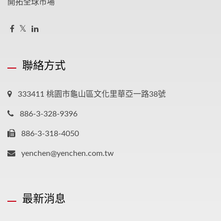
開拓全球市場
聯絡方式
333411 桃園市龜山區文化里華亞一路38號
886-3-328-9396
886-3-318-4050
yenchen@yenchen.com.tw
最新消息