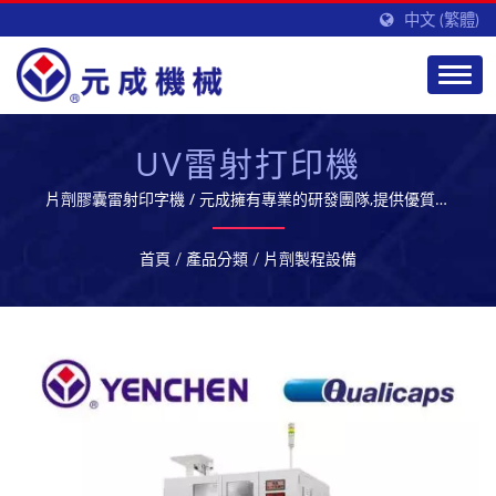
中文 (繁體)
UV雷射打印機
片劑膠囊雷射印字機 / 元成擁有專業的研發團隊,提供優質的
生技製藥設備及服務,開拓全球市場
首頁
/
產品分類
/
片劑製程設備