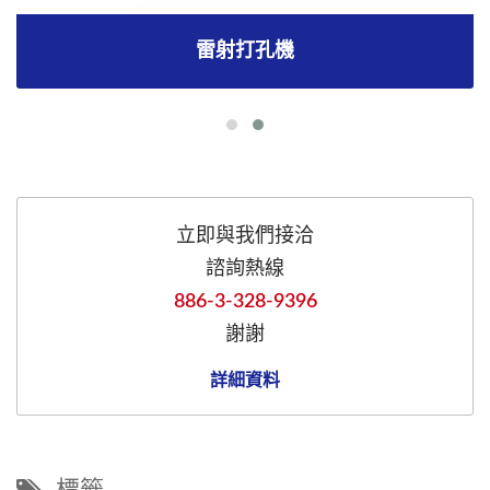
雷射打孔機
立即與我們接洽
諮詢熱線
886-3-328-9396
謝謝
詳細資料
標籤