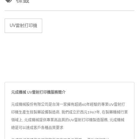
UV雷射打印機
元成機械 UV雷射打印機服務簡介
元成機械股份有限公司是台灣一家擁有超過60年經驗的專業UV雷射打
印機生產生技製藥設備製造商. 我們成立於西元1967年, 在製藥機械行業
領域上, 元成機械提供專業高品質的UV雷射打印機製造服務, 元成機械
總是可以達成客戶各種品質要求