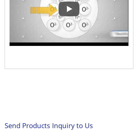
Machine d'impression laser UV