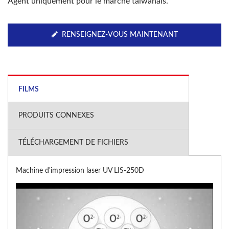
Agent uniquement pour le marché taïwanais.
RENSEIGNEZ-VOUS MAINTENANT
FILMS
PRODUITS CONNEXES
TÉLÉCHARGEMENT DE FICHIERS
Machine d'impression laser UV LIS-250D