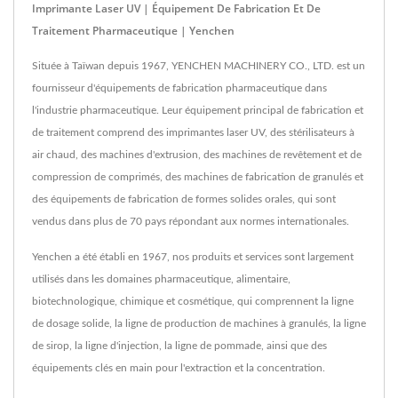
Imprimante Laser UV | Équipement De Fabrication Et De
Traitement Pharmaceutique | Yenchen
Située à Taïwan depuis 1967, YENCHEN MACHINERY CO., LTD. est un
fournisseur d'équipements de fabrication pharmaceutique dans
l'industrie pharmaceutique. Leur équipement principal de fabrication et
de traitement comprend des imprimantes laser UV, des stérilisateurs à
air chaud, des machines d'extrusion, des machines de revêtement et de
compression de comprimés, des machines de fabrication de granulés et
des équipements de fabrication de formes solides orales, qui sont
vendus dans plus de 70 pays répondant aux normes internationales.
Yenchen a été établi en 1967, nos produits et services sont largement
utilisés dans les domaines pharmaceutique, alimentaire,
biotechnologique, chimique et cosmétique, qui comprennent la ligne
de dosage solide, la ligne de production de machines à granulés, la ligne
de sirop, la ligne d'injection, la ligne de pommade, ainsi que des
équipements clés en main pour l'extraction et la concentration.