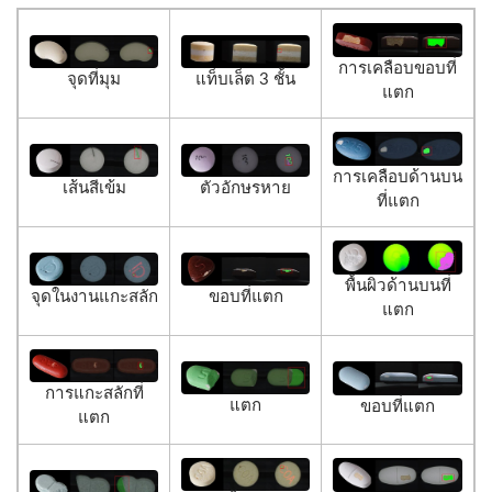
การเคลือบขอบที่
จุดที่มุม
แท็บเล็ต 3 ชั้น
แตก
การเคลือบด้านบน
เส้นสีเข้ม
ตัวอักษรหาย
ที่แตก
พื้นผิวด้านบนที่
จุดในงานแกะสลัก
ขอบที่แตก
แตก
การแกะสลักที่
แตก
ขอบที่แตก
แตก