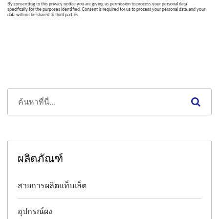
ผลิตภัณฑ์
สายการผลิตแท็บเล็ต
อุปกรณ์ผง