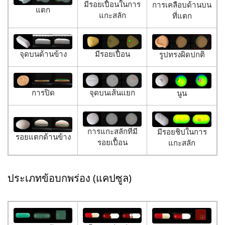
มีรอยเปื้อนในการ
การเคลือบด้านบน
แตก
แกะสลัก
ที่แตก
จุดบนด้านข้าง
มีรอยเปื้อน
รูปทรงผิดปกติ
การปิด
จุดบนเส้นแยก
นูน
การแกะสลักที่มี
มีรอยชิปในการ
รอยแตกด้านข้าง
รอยเปื้อน
แกะสลัก
ประเภทข้อบกพร่อง (แคปซูล)