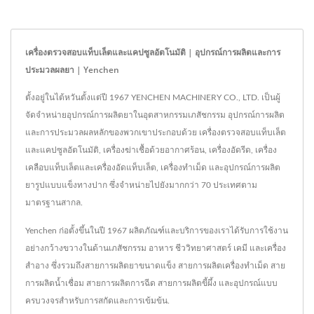
เครื่องตรวจสอบแท็บเล็ตและแคปซูลอัตโนมัติ | อุปกรณ์การผลิตและการ
ประมวลผลยา | Yenchen
ตั้งอยู่ในไต้หวันตั้งแต่ปี 1967 YENCHEN MACHINERY CO., LTD. เป็นผู้
จัดจำหน่ายอุปกรณ์การผลิตยาในอุตสาหกรรมเภสัชกรรม อุปกรณ์การผลิต
และการประมวลผลหลักของพวกเขาประกอบด้วย เครื่องตรวจสอบแท็บเล็ต
และแคปซูลอัตโนมัติ, เครื่องฆ่าเชื้อด้วยอากาศร้อน, เครื่องอัดรีด, เครื่อง
เคลือบแท็บเล็ตและเครื่องอัดแท็บเล็ต, เครื่องทำเม็ด และอุปกรณ์การผลิต
ยารูปแบบแข็งทางปาก ซึ่งจำหน่ายไปยังมากกว่า 70 ประเทศตาม
มาตรฐานสากล.
Yenchen ก่อตั้งขึ้นในปี 1967 ผลิตภัณฑ์และบริการของเราได้รับการใช้งาน
อย่างกว้างขวางในด้านเภสัชกรรม อาหาร ชีววิทยาศาสตร์ เคมี และเครื่อง
สำอาง ซึ่งรวมถึงสายการผลิตยาขนาดแข็ง สายการผลิตเครื่องทำเม็ด สาย
การผลิตน้ำเชื่อม สายการผลิตการฉีด สายการผลิตขี้ผึ้ง และอุปกรณ์แบบ
ครบวงจรสำหรับการสกัดและการเข้มข้น.