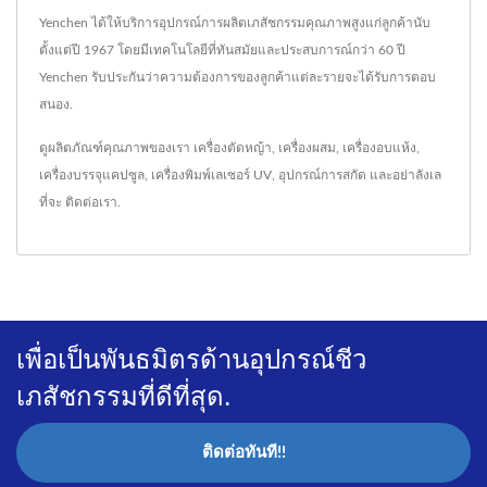
Yenchen ได้ให้บริการอุปกรณ์การผลิตเภสัชกรรมคุณภาพสูงแก่ลูกค้านับ
ตั้งแต่ปี 1967 โดยมีเทคโนโลยีที่ทันสมัยและประสบการณ์กว่า 60 ปี
Yenchen รับประกันว่าความต้องการของลูกค้าแต่ละรายจะได้รับการตอบ
สนอง.
ดูผลิตภัณฑ์คุณภาพของเรา
เครื่องตัดหญ้า
,
เครื่องผสม
,
เครื่องอบแห้ง
,
เครื่องบรรจุแคปซูล
,
เครื่องพิมพ์เลเซอร์ UV
,
อุปกรณ์การสกัด
และอย่าลังเล
ที่จะ
ติดต่อเรา
.
เพื่อเป็นพันธมิตรด้านอุปกรณ์ชีว
เภสัชกรรมที่ดีที่สุด.
ติดต่อทันที!!