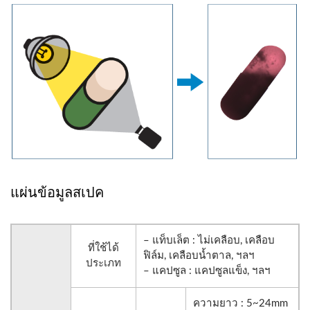
แผ่นข้อมูลสเปค
– แท็บเล็ต : ไม่เคลือบ, เคลือบ
ที่ใช้ได้
ฟิล์ม, เคลือบน้ำตาล, ฯลฯ
ประเภท
– แคปซูล : แคปซูลแข็ง, ฯลฯ
ความยาว : 5~24mm