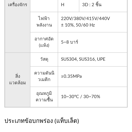
เครื่องจักร
H
3D : 2 ชิ้น
ไฟฟ้า
220V/380V/415V/440V
พลังงาน
± 10%, 50/60 Hz
อากาศอัด
5~8 บาร์
(แห้ง)
วัสดุ
SUS304, SUS316, UPE
ความดันนิ
สิ่ง
≥0.35MPa
วเมติก
แวดล้อม
อุณหภูมิ
10~30°C / 30~70%
ความชื้น
ประเภทข้อบกพร่อง (แท็บเล็ต)