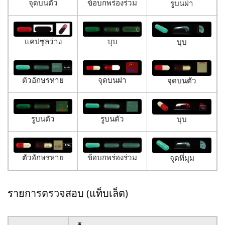
จุดบนตัว
ข้อบกพร่องร่วม
รูบนฝา
แคปซูลว่าง
บุบ
บุบ
ตัวอักษรหาย
จุดบนฝา
จุดบนตัว
รูบนตัว
รูบนตัว
บุบ
ตัวอักษรหาย
ข้อบกพร่องร่วม
จุดที่มุม
รายการตรวจสอบ (แท็บเล็ต)