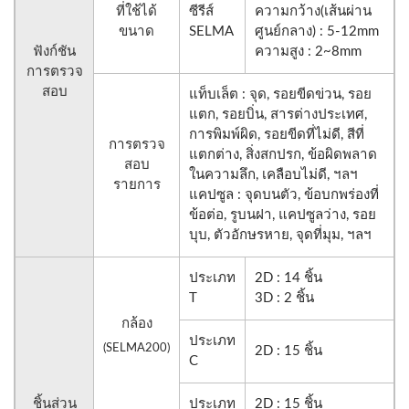
ที่ใช้ได้
ซีรีส์
ความกว้าง(เส้นผ่าน
ขนาด
SELMA
ศูนย์กลาง) : 5-12mm
ฟังก์ชัน
ความสูง : 2~8mm
การตรวจ
สอบ
แท็บเล็ต : จุด, รอยขีดข่วน, รอย
แตก, รอยบิ่น, สารต่างประเทศ,
การพิมพ์ผิด, รอยขีดที่ไม่ดี, สีที่
การตรวจ
แตกต่าง, สิ่งสกปรก, ข้อผิดพลาด
สอบ
ในความลึก, เคลือบไม่ดี, ฯลฯ
รายการ
แคปซูล : จุดบนตัว, ข้อบกพร่องที่
ข้อต่อ, รูบนฝา, แคปซูลว่าง, รอย
บุบ, ตัวอักษรหาย, จุดที่มุม, ฯลฯ
ประเภท
2D : 14 ชิ้น
T
3D : 2 ชิ้น
กล้อง
ประเภท
(SELMA200)
2D : 15 ชิ้น
C
ชิ้นส่วน
ประเภท
2D : 15 ชิ้น