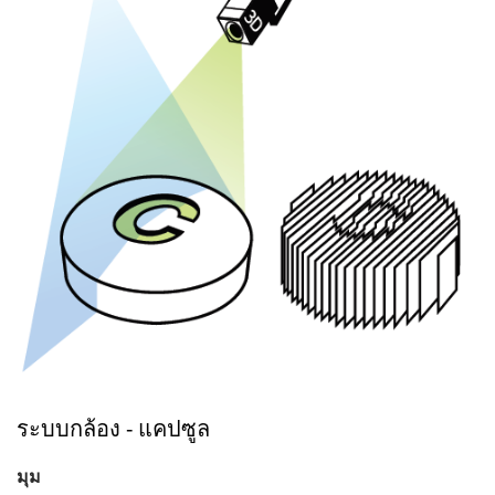
ระบบกล้อง - แคปซูล
มุม