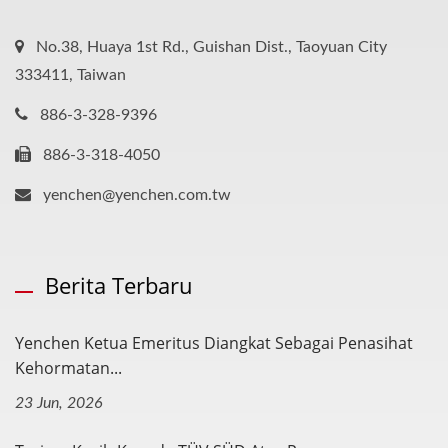
No.38, Huaya 1st Rd., Guishan Dist., Taoyuan City
333411, Taiwan
886-3-328-9396
886-3-318-4050
yenchen@yenchen.com.tw
Berita Terbaru
Yenchen Ketua Emeritus Diangkat Sebagai Penasihat
Kehormatan...
23 Jun, 2026