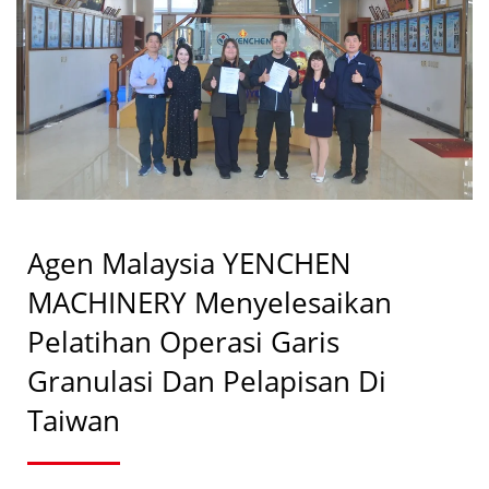
PERALATAN
MANUFAKTUR FARMASI
| YENCHEN
Agen Malaysia YENCHEN
MACHINERY Menyelesaikan
Pelatihan Operasi Garis
Granulasi Dan Pelapisan Di
Taiwan