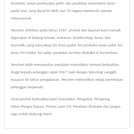
kompresi, mesin pembuatan pelet, dan peralatan manufaktur dosis
padat oral, yang dijual ke lebih dari 70 negara memenuhi standar
internasional.
Yenchen didirikan pada tahun 1967, produk dan layanan kami banyak
digunakan di bidang farmasi, makanan, bioteknologi, kimia, dan
kosmetik, yang mencakup lini dosis padat, lini produksi mesin pelet, lini
sirup, lini injeksi, lini salep, peralatan turnkey ekstraksi & konsentrasi.
Yenchen telah menawarkan peralatan manufaktur farmasi berkualitas
tinggi kepada pelanggan sejak 1967, baik dengan teknologi canggih
maupun 60 tahun pengalaman, Yenchen memastikan setiap permintaan
pelanggan terpenuhi.
Lihat produk berkualitas kami
Granulator
,
Pengaduk
,
Pengering
,
Mesin Pengisi Kapsul
,
Printer Laser UV
,
Peralatan Ekstraksi
dan jangan
ragu untuk
Hubungi Kami
.