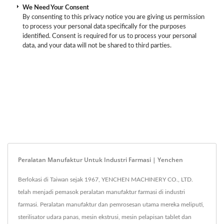
We Need Your Consent
By consenting to this privacy notice you are giving us permission
to process your personal data specifically for the purposes
identified. Consent is required for us to process your personal
data, and your data will not be shared to third parties.
Peralatan Manufaktur Untuk Industri Farmasi | Yenchen
Berlokasi di Taiwan sejak 1967, YENCHEN MACHINERY CO., LTD.
telah menjadi pemasok peralatan manufaktur farmasi di industri
farmasi. Peralatan manufaktur dan pemrosesan utama mereka meliputi,
sterilisator udara panas, mesin ekstrusi, mesin pelapisan tablet dan