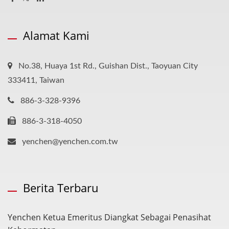
Alamat Kami
No.38, Huaya 1st Rd., Guishan Dist., Taoyuan City
333411, Taiwan
886-3-328-9396
886-3-318-4050
yenchen@yenchen.com.tw
Berita Terbaru
Yenchen Ketua Emeritus Diangkat Sebagai Penasihat