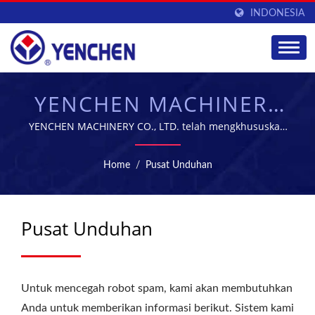
INDONESIA
YENCHEN MACHINERY
CO., LTD.
YENCHEN MACHINERY CO., LTD. telah mengkhususkan
diri dalam memproduksi Mesin Farmasi selama 60
tahun.
Home
/
Pusat Unduhan
Pusat Unduhan
Untuk mencegah robot spam, kami akan membutuhkan
Anda untuk memberikan informasi berikut. Sistem kami