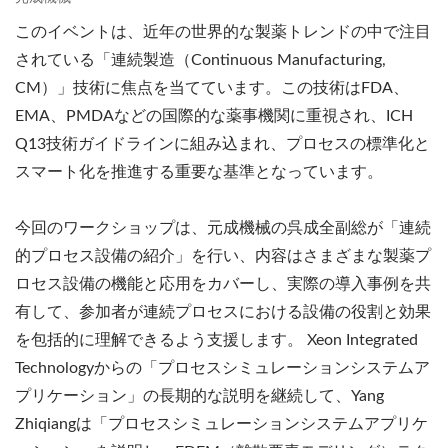
このイベントは、近年の世界的な製薬トレンドの中で注目
されている「連続製造（Continuous Manufacturing,
CM）」技術に焦点を当てています。この技術はFDA、
EMA、PMDAなどの国際的な薬事機関に重視され、ICH
Q13技術ガイドラインに組み込まれ、プロセスの標準化と
スマート化を推進する重要な基準となっています。
今回のワークショップは、元成機械の呉成全副総が「連続
的プロセス設備の紹介」を行い、内容はさまざまな製薬プ
ロセス設備の機能と応用をカバーし、実際の導入事例を共
有して、参加者が連続プロセスにおける設備の役割と効果
を包括的に理解できるよう支援します。 Xeon Integrated
Technologyからの「プロセスシミュレーションシステムア
プリケーション」の長期的な説明を継続して、Yang
Zhiqiangは「プロセスシミュレーションシステムアプリケ