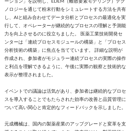
ーション」を説明し、EDEM（離散要素モデリング）テク
ノロジーを通じて粉末行動をシミュレートする方法を共有
し、AIと組み合わせてデータ分析とプロセスの最適化を実
行して、オペレーターが継続的なプロセスの理解と予測能
力を向上させるのに役立ちました。 医薬工業技術開発セ
ンターは「連続プロセスモジュールの構築」と「プロセス
分析技術の構築」に焦点を当てています。 詳細な説明が
作成され、参加者がモジュラー連続プロセスの実際の操作
と利点を理解できるように、午後に実際の観察と技術的な
表示が整理されました。
イベントでの議論は活気があり、参加者は継続的なプロセ
スを導入することでもたらされた効率の改善と品質管理に
ついて高い関心と肯定的なフィードバックを示しました。
元成機械は、国内の製薬産業のアップグレードと変革を支