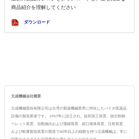
商品紹介を理解してください
ダウンロード
元成機械会社概要
元成機械股份有限公司は台湾の製薬機械業界に特化したバイオ医薬品
設備の製造業者です。 1967年に設立され、錠剤加工装置、放出制御
ペレット装置、自動抽出および濃縮装置、経口液体装置、注射装置、
および軟膏製造装置の製造で60年以上の経験を持つ元成機械は、常に