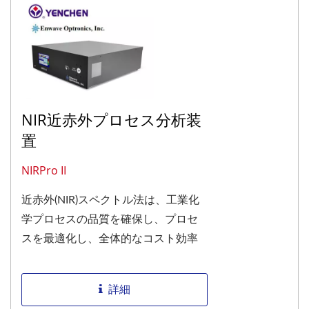
NIR近赤外プロセス分析装
置
NIRPro II
近赤外(NIR)スペクトル法は、工業化
学プロセスの品質を確保し、プロセ
スを最適化し、全体的なコスト効率
を向上させるための効果的なツール
です。 NIRPro...
詳細