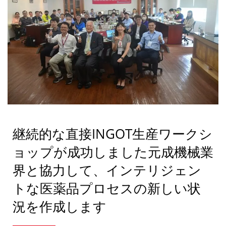
継続的な直接INGOT生産ワークシ
ョップが成功しました元成機械業
界と協力して、インテリジェン
トな医薬品プロセスの新しい状
況を作成します