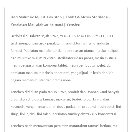
Dari Mulut Ke Mulut: Pakistan | Tablet & Mesin Sterilisasi -
Peralatan Manufaktur Farmasi | Yenchen
Berlokasi di Taiwan sejak 1967, YENCHEN MACHINERY CO., LTD.
telah menjadi pemasok peralatan manufaktur farmasi di industri
farmasi. Peralatan manufaktur dan pemrosesan utama mereka meliputi,
dari mulut ke mulut: Pakistan, sterilisator udara panas, mesin ekstrusi,
mesin pelapisan dan kompresi tablet, mesin pembuatan pelet, dan
peralatan manufaktur dosis padat oral, yang dijual ke lebih dari 70
negara memenuhi standar internasional.
Yenchen didirikan pada tahun 1967, produk dan layanan kami banyak
digunakan di bidang farmasi, makanan, bioteknologi, kimia, dan
kosmetik, yang mencakup lini dosis padat, lini produksi mesin pelet, lini
sirup, lini injeksi, lini salep, peralatan turnkey ekstraksi & konsentrasi.
Yenchen telah menawarkan peralatan manufaktur farmasi berkualitas