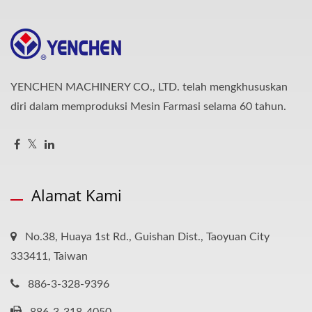
YENCHEN MACHINERY CO., LTD. telah mengkhususkan
diri dalam memproduksi Mesin Farmasi selama 60 tahun.
Alamat Kami
No.38, Huaya 1st Rd., Guishan Dist., Taoyuan City
333411, Taiwan
886-3-328-9396
886-3-318-4050