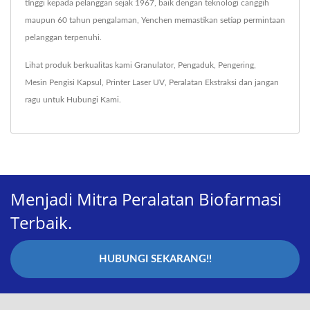
tinggi kepada pelanggan sejak 1967, baik dengan teknologi canggih
maupun 60 tahun pengalaman, Yenchen memastikan setiap permintaan
pelanggan terpenuhi.
Lihat produk berkualitas kami
Granulator
,
Pengaduk
,
Pengering
,
Mesin Pengisi Kapsul
,
Printer Laser UV
,
Peralatan Ekstraksi
dan jangan
ragu untuk
Hubungi Kami
.
Menjadi Mitra Peralatan Biofarmasi
Terbaik.
HUBUNGI SEKARANG!!