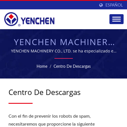
ESPAÑOL
YENCHEN MACHINERY
CO., LTD.
YENCHEN MACHINERY CO., LTD. se ha especializado en
la fabricación de máquinas farmacéuticas durante 60
años.
Home
/
Centro De Descargas
Centro De Descargas
Con el fin de prevenir los robots de spam,
necesitaremos que proporcione la siguiente