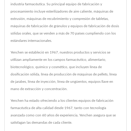
industria farmacéutica. Su principal equipo de fabricación y
procesamiento incluye esterilizadores de aire caliente, máquinas de
extrusión, máquinas de recubrimiento y compresión de tabletas,
máquinas de fabricación de gránulos y equipos de fabricación de dosis
sólidas orales, que se venden a más de 70 países cumpliendo con los
estándares internacionales.
Yenchen se estableció en 1967, nuestros productos y servicios se
utilizan ampliamente en los campos farmacéutico, alimentario,
biotecnológico, químico y cosmético, que incluyen línea de
dosificación sólida, línea de producción de máquinas de pellets, línea
de jarabes, línea de inyección, línea de ungüentos, equipos llave en
mano de extracción y concentración.
Yenchen ha estado ofreciendo a los clientes equipos de fabricación
farmacéutica de alta calidad desde 1967, tanto con tecnología
avanzada como con 60 años de experiencia, Yenchen asegura que se
satisfagan las demandas de cada cliente.