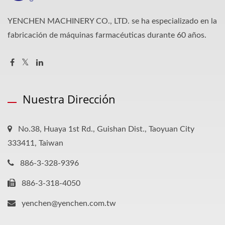
YENCHEN MACHINERY CO., LTD. se ha especializado en la
fabricación de máquinas farmacéuticas durante 60 años.
Nuestra Dirección
No.38, Huaya 1st Rd., Guishan Dist., Taoyuan City
333411, Taiwan
886-3-328-9396
886-3-318-4050
yenchen@yenchen.com.tw