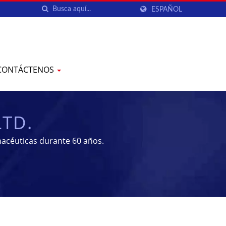
ESPAÑOL
CONTÁCTENOS
LTD.
acéuticas durante 60 años.