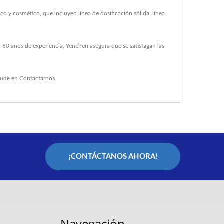
o y cosmético, que incluyen línea de dosificación sólida, línea
 60 años de experiencia, Yenchen asegura que se satisfagan las
dude en
Contactarnos
.
¡CONTÁCTANOS AHORA!
Navegación