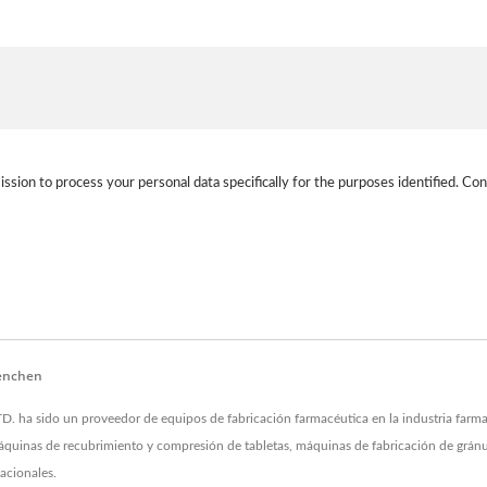
ission to process your personal data specifically for the purposes identified. Con
Yenchen
 sido un proveedor de equipos de fabricación farmacéutica en la industria farmacé
 máquinas de recubrimiento y compresión de tabletas, máquinas de fabricación de gránul
acionales.