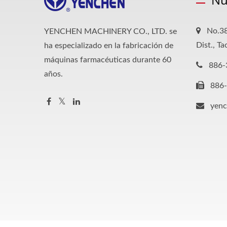
No.38
YENCHEN MACHINERY CO., LTD. se
Dist., T
ha especializado en la fabricación de
máquinas farmacéuticas durante 60
886-
años.
886
yen