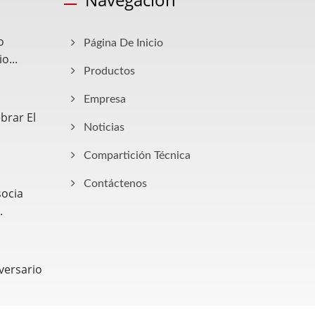
o
Página De Inicio
...
Productos
Empresa
brar El
Noticias
Compartición Técnica
Contáctenos
ocia
.
iversario