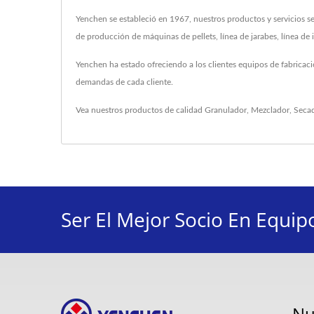
Yenchen se estableció en 1967, nuestros productos y servicios se
de producción de máquinas de pellets, línea de jarabes, línea de
Yenchen ha estado ofreciendo a los clientes equipos de fabricac
demandas de cada cliente.
Vea nuestros productos de calidad
Granulador
,
Mezclador
,
Seca
Ser El Mejor Socio En Equip
Nu