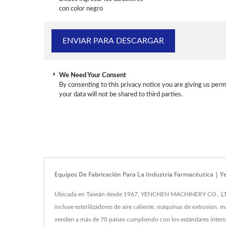
con color negro
We Need Your Consent
By consenting to this privacy notice you are giving us perm
your data will not be shared to third parties.
Equipos De Fabricación Para La Industria Farmacéutica | 
Ubicada en Taiwán desde 1967, YENCHEN MACHINERY CO., LTD. ha
incluye esterilizadores de aire caliente, máquinas de extrusión,
venden a más de 70 países cumpliendo con los estándares intern