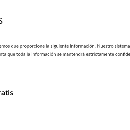
s
remos que proporcione la siguiente información. Nuestro sistema
enta que toda la información se mantendrá estrictamente confide
atis