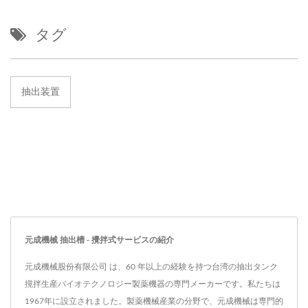
タグ
抽出装置
元成機械 抽出槽 - 攪拌式サービスの紹介
元成機械股份有限公司 は、60 年以上の経験を持つ台湾の抽出タンク
撹拌生産バイオテクノロジー製薬機器の専門メーカーです。私たちは
1967年に設立されました。製薬機械産業の分野で、元成機械は専門的