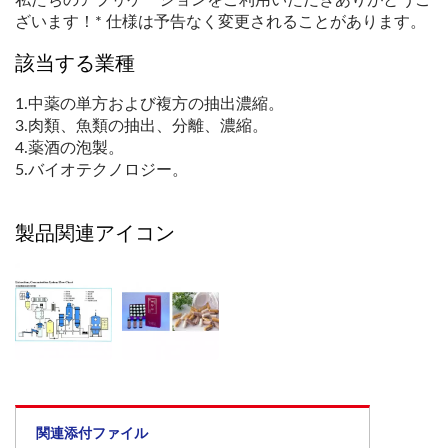
ざいます！* 仕様は予告なく変更されることがあります。
該当する業種
1.中薬の単方および複方の抽出濃縮。
3.肉類、魚類の抽出、分離、濃縮。
4.薬酒の泡製。
5.バイオテクノロジー。
製品関連アイコン
関連添付ファイル