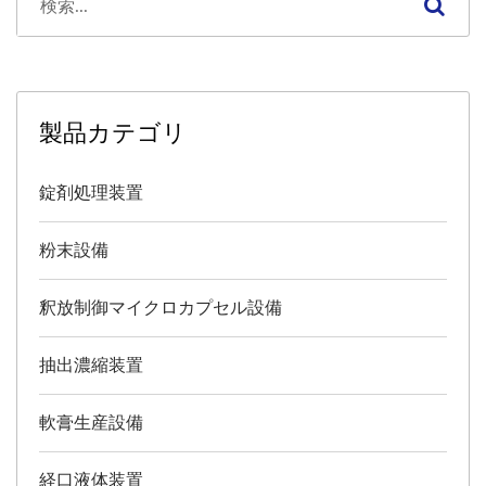
製品カテゴリ
錠剤処理装置
粉末設備
釈放制御マイクロカプセル設備
抽出濃縮装置
軟膏生産設備
経口液体装置