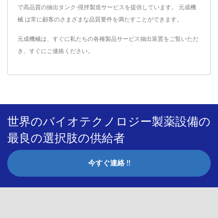
で高品質の抽出タンク-撹拌製造サービスを提供しています。 元成機
械 は常に顧客のさまざまな品質要件を満たすことができます。
元成機械は、すぐに私たちの各種製品サービス
抽出装置
をご覧いただ
き、
すぐにご連絡ください
。
世界のバイオテクノロジー製薬設備の
最良の選択肢の供給者
今すぐ連絡 !!