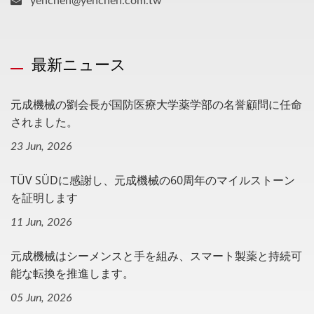
yenchen@yenchen.com.tw
最新ニュース
元成機械の劉会長が国防医療大学薬学部の名誉顧問に任命
されました。
23 Jun, 2026
TÜV SÜDに感謝し、元成機械の60周年のマイルストーン
を証明します
11 Jun, 2026
元成機械はシーメンスと手を組み、スマート製薬と持続可
能な転換を推進します。
05 Jun, 2026