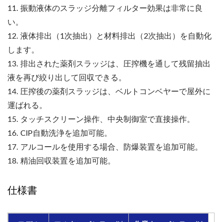
11. 振動液体のスラッジ分離フィルター効果は非常に良
い。
12. 液体排出（1次抽出）と材料排出（2次抽出）を自動化
します。
13. 排出された薬剤スラッジは、圧搾機を通して残留抽出
液を再び絞り出して回収できる。
14. 圧搾後の薬剤スラッジは、ベルトコンベヤーで屋外に
運ばれる。
15. タッチスクリーン操作、中央制御室で直接操作。
16. CIP自動洗浄を追加可能。
17. アルコールを使用する場合、防爆装置を追加可能。
18. 精油回収装置を追加可能。
仕様書