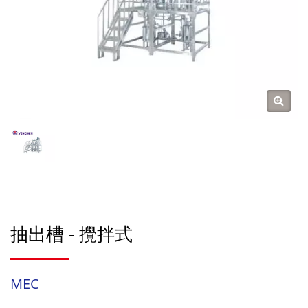
抽出槽 - 攪拌式
MEC