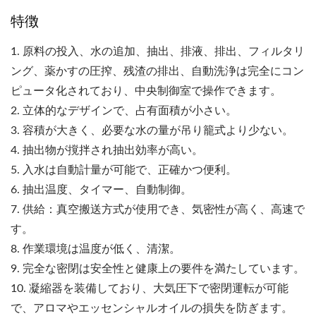
特徴
1. 原料の投入、水の追加、抽出、排液、排出、フィルタリ
ング、薬かすの圧搾、残渣の排出、自動洗浄は完全にコン
ピュータ化されており、中央制御室で操作できます。
2. 立体的なデザインで、占有面積が小さい。
3. 容積が大きく、必要な水の量が吊り籠式より少ない。
4. 抽出物が撹拌され抽出効率が高い。
5. 入水は自動計量が可能で、正確かつ便利。
6. 抽出温度、タイマー、自動制御。
7. 供給：真空搬送方式が使用でき、気密性が高く、高速で
す。
8. 作業環境は温度が低く、清潔。
9. 完全な密閉は安全性と健康上の要件を満たしています。
10. 凝縮器を装備しており、大気圧下で密閉運転が可能
で、アロマやエッセンシャルオイルの損失を防ぎます。