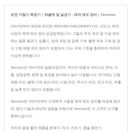
표면 거칠기 측정기 | 태블릿 및 살균기 - 제약 제조 장비 | Yenchen
1967년부터 대만에 위치한 YENCHEN MACHINERY CO., LTD.는 제약
산업의 제약 제조 장비 공급업체입니다. 그들의 주요 제조 및 가공 장비
에는 열풍 멸균기, 압출기, 정제 코팅 및 압축 기계, 펠렛 제조 기계 및 경
구 고형 제형 제조 장비가 포함되며, 이는 국제 기준을 충족하여 70개국
이상에 판매됩니다.
Yenchen은 1967년에 설립되었으며, 우리의 제품과 서비스는 제약, 식
품, 생명공학, 화학 및 화장품 분야에서 널리 사용됩니다. 여기에는 고형
제형 라인, 펠렛 기계 생산 라인, 시럽 라인, 주사기 라인, 연고 라인, 추출
및 농축 턴키 장비가 포함됩니다.
Yenchen은 1967년부터 고객에게 고품질 제약 제조 장비를 제공해 왔으
며, 첨단 기술과 60년의 경험을 바탕으로 Yenchen은 각 고객의 요구를
충족시킵니다.
우리의 품질 좋은 제품을
분쇄기
,
믹서
,
건조기
,
캡슐 충전기
,