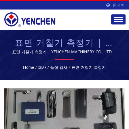
한국어
표면 거칠기 측정기 | 정
제 및 멸균 기계 - 제약 제
표면 거칠기 측정기 | YENCHEN MACHINERY CO., LTD.는
60년 동안 제약 기계 제조에 전문화되어 있습니다.
조 장비 | YENCHEN
Home
/
회사
/
품질 검사
/
표면 거칠기 측정기