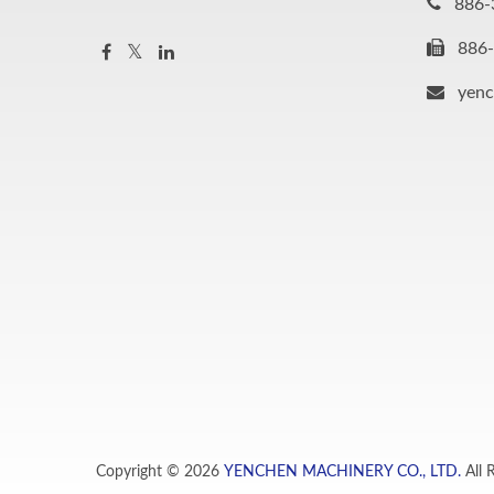
886-
886
yen
Copyright © 2026
YENCHEN MACHINERY CO., LTD.
All 