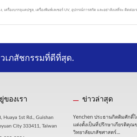
้ง
,
เครื่องบรรจุแคปซูล
,
เครื่องพิมพ์เลเซอร์ UV
,
อุปกรณ์การสกัด
และอย่าลังเลที่จะ
ติดต่อเ
เภสัชกรรมที่ดีที่สุด.
อยู่ของเรา
ข่าวล่าสุด
Yenchen ประธานกิตติมศักดิ์ไ
, Huaya 1st Rd., Guishan
แต่งตั้งเป็นที่ปรึกษาเกียรติคุ
aoyuan City 333411, Taiwan
วิทยาลัยเภสัชศาสตร์...