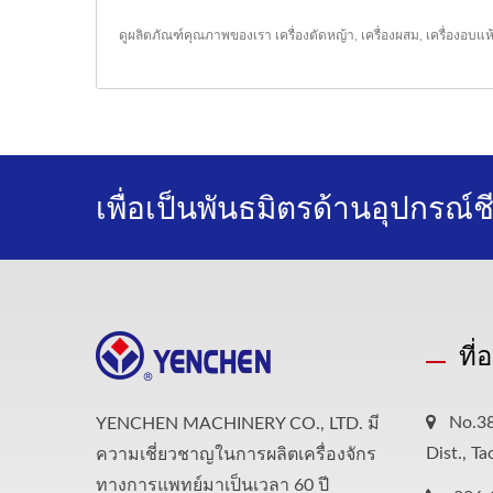
ดูผลิตภัณฑ์คุณภาพของเรา
เครื่องตัดหญ้า
,
เครื่องผสม
,
เครื่องอบแห
เพื่อเป็นพันธมิตรด้านอุปกรณ์ชีว
ที่
No.38
YENCHEN MACHINERY CO., LTD. มี
Dist., T
ความเชี่ยวชาญในการผลิตเครื่องจักร
ทางการแพทย์มาเป็นเวลา 60 ปี