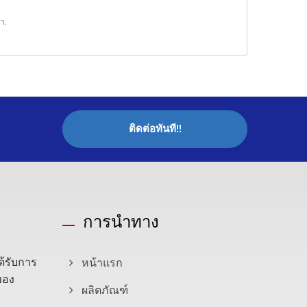
รา
.
ติดต่อทันที!!
การนำทาง
ด้รับการ
หน้าแรก
ณของ
ผลิตภัณฑ์