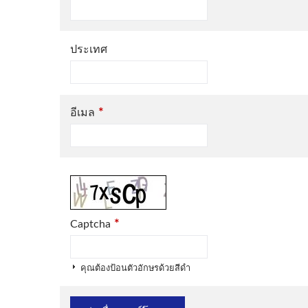
ประเทศ
*
อีเมล
*
Captcha
คุณต้องป้อนตัวอักษรด้วยสีดำ