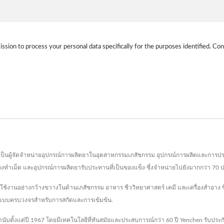
ission to process your personal data specifically for the purposes identified. Con
. เป็นผู้จัดจำหน่ายอุปกรณ์การผลิตยาในอุตสาหกรรมเภสัชกรรม อุปกรณ์การผลิตและการป
ต, เครื่องทำเม็ด และอุปกรณ์การผลิตยารับประทานที่เป็นของแข็ง ซึ่งจำหน่ายไปยังมากกว
ารใช้งานอย่างกว้างขวางในด้านเภสัชกรรม อาหาร ชีววิทยาศาสตร์ เคมี และเครื่องสำอาง
รณ์แบบครบวงจรสำหรับการสกัดและการเข้มข้น.
านับตั้งแต่ปี 1967 โดยมีเทคโนโลยีที่ทันสมัยและประสบการณ์กว่า 60 ปี Yenchen รับป