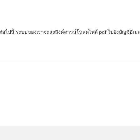
ต่อไปนี้ ระบบของเราจะส่งลิงค์ดาวน์โหลดไฟล์ pdf ไปยังบัญชีอีเ