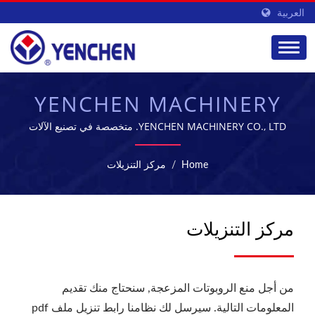
العربية
YENCHEN MACHINERY
CO., LTD.
YENCHEN MACHINERY CO., LTD. متخصصة في تصنيع الآلات
الصيدلانية منذ 60 عامًا.
Home
/
مركز التنزيلات
مركز التنزيلات
من أجل منع الروبوتات المزعجة, سنحتاج منك تقديم
المعلومات التالية. سيرسل لك نظامنا رابط تنزيل ملف pdf