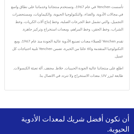
تأسست Yenchen في عام 1967، وتستخدم منتجاتنا وخدماتنا على نطاق واسع
في مجالات الأدوية، والغذاء، والتكنولوجيا الحيوية، والكيماويات، ومستحضرات
التجميل، والتي تشمل خط الجرعات الصلبة، وخط إنتاج آلات الكريات، وخط
الشراب، وخط الحقن، وخط المراهم، ومعدات استخراج وتركيز جاهزة.
تقدم Yenchen للعملاء معدات تصنيع الأدوية عالية الجودة منذ عام 1967، ومع
التكنولوجيا المتقدمة و60 عامًا من الخبرة، تضمن Yenchen تلبية احتياجات كل
عميل.
اطلع على منتجاتنا عالية الجودة
الحبيبات
,
خلاط
,
مجفف
,
آلة تعبئة الكبسولات
,
طابعة ليزر UV
,
معدات الاستخراج
ولا تتردد في
الاتصال بنا
.
أن نكون أفضل شريك لمعدات الأدوية
الحيوية.