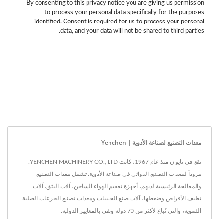
By consenting to this privacy notice you are giving us permission
to process your personal data specifically for the purposes
identified. Consent is required for us to process your personal
data, and your data will not be shared to third parties.
معدات التصنيع لصناعة الأدوية | Yenchen
تقع في تايوان منذ عام 1967، كانت YENCHEN MACHINERY CO., LTD.
مزوداً لمعدات التصنيع الدوائي في صناعة الأدوية. تشمل معدات التصنيع
والمعالجة الرئيسية لديهم، أجهزة تعقيم الهواء الساخن، آلات البثق، آلات
تغليف الأقراص وضغطها، آلات صنع الحبيبات ومعدات تصنيع الجرعات الصلبة
الفموية، والتي تُباع لأكثر من 70 دولة وتفي بالمعايير الدولية.