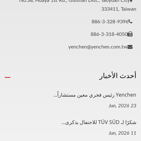
No.38, Huaya 1st Rd., Guishan Dist., Taoyuan City
333411, Taiwan
886-3-328-9396
886-3-318-4050
yenchen@yenchen.com.tw
أحدث الأخبار
Yenchen رئيس فخري معين مستشاراً...
23 Jun, 2026
شكرًا لـ TÜV SÜD للاحتفال بذكرى...
11 Jun, 2026