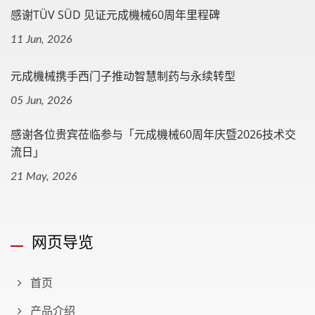
感谢TÜV SÜD 见证元成機械60周年里程碑
11 Jun, 2026
元成機械携手西门子推动智慧制药与永续转型
05 Jun, 2026
感谢各位贵宾莅临参与「元成機械60周年庆暨2026技术交
流日」
21 May, 2026
网页导览
首页
产品介绍