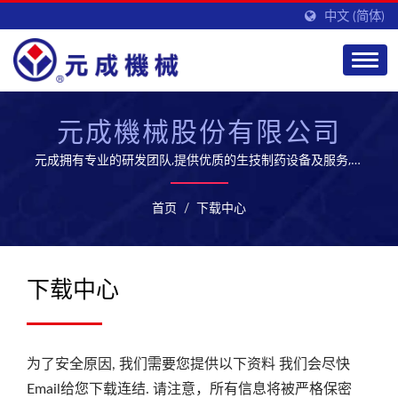
中文 (简体)
元成機械股份有限公司
元成拥有专业的研发团队,提供优质的生技制药设备及服务,开
拓全球市场
首页
/
下载中心
下载中心
为了安全原因, 我们需要您提供以下资料 我们会尽快
Email给您下载连结. 请注意，所有信息将被严格保密