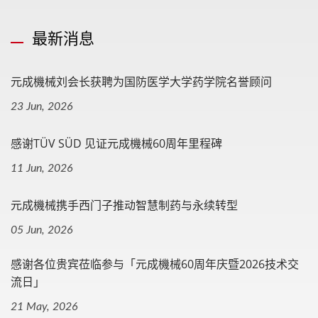
最新消息
元成機械刘会长获聘为国防医学大学药学院名誉顾问
23 Jun, 2026
感谢TÜV SÜD 见证元成機械60周年里程碑
11 Jun, 2026
元成機械携手西门子推动智慧制药与永续转型
05 Jun, 2026
感谢各位贵宾莅临参与「元成機械60周年庆暨2026技术交
流日」
21 May, 2026