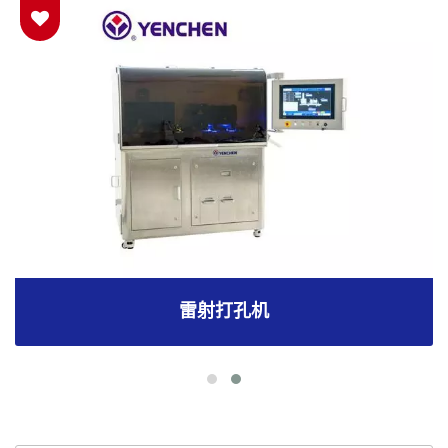
雷射打孔机