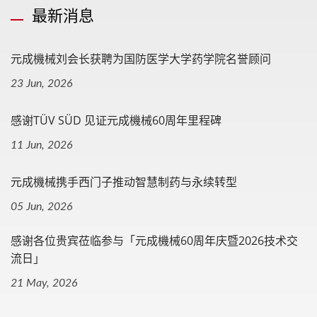
最新消息
元成機械刘会长获聘为国防医学大学药学院名誉顾问
23 Jun, 2026
感谢TÜV SÜD 见证元成機械60周年里程碑
11 Jun, 2026
元成機械携手西门子推动智慧制药与永续转型
05 Jun, 2026
感谢各位贵宾莅临参与「元成機械60周年庆暨2026技术交
流日」
21 May, 2026