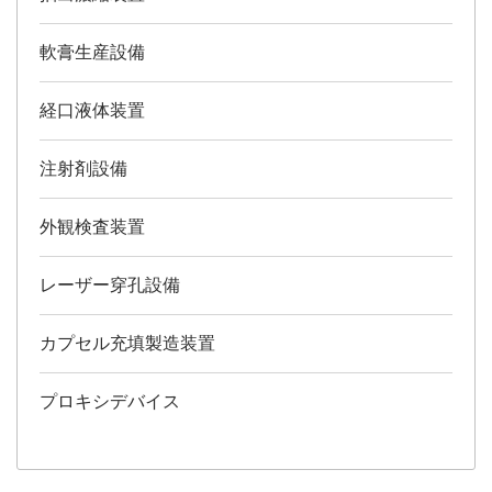
軟膏生産設備
経口液体装置
注射剤設備
外観検査装置
レーザー穿孔設備
カプセル充填製造装置
プロキシデバイス