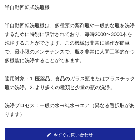
半自動回転式洗瓶機
半自動回転洗瓶機は、多種類の薬剤瓶や一般的な瓶を洗浄
するために特別に設計されており、毎時2000〜3000本を
洗浄することができます。この機械は非常に操作が簡単
で、最小限のメンテナンスで、瓶を非常に人間工学的かつ
多機能に洗浄することができます。
適用対象：1. 医薬品、食品のガラス瓶またはプラスチック
瓶の洗浄。2. より多くの種類と少量の瓶の洗浄。
洗浄プロセス：一般の水→純水→エア（異なる選択肢があ
ります）
今すぐお問い合わせ