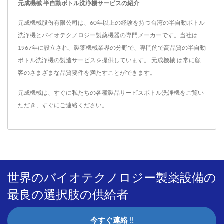
元成機械 半自動ボトル洗浄機サービスの紹介
元成機械股份有限公司は、60年以上の経験を持つ台湾の半自動ボトル
洗浄機とバイオテクノロジー製薬機器の専門メーカーです。当社は
1967年に設立され、製薬機械業界の分野で、専門的で高品質の半自動
ボトル洗浄機の製造サービスを提供しています。 元成機械 は常に顧
客のさまざまな品質要件を満たすことができます。
元成機械は、すぐに私たちの各種製品サービス
ボトル洗浄機
をご覧い
ただき、
すぐにご連絡ください
。
世界のバイオテクノロジー製薬設備の
最良の選択肢の供給者
今すぐ連絡 !!