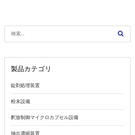
製品カテゴリ
錠剤処理装置
粉末設備
釈放制御マイクロカプセル設備
抽出濃縮装置