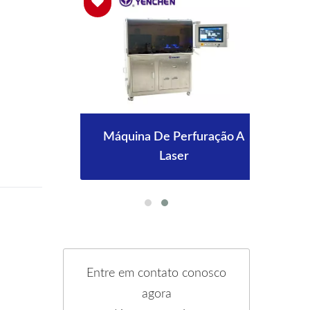
os
Máquina De Perfuração A
C
Laser
Entre em contato conosco
agora