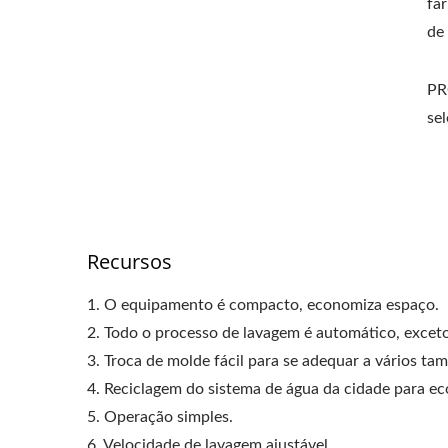
fa
de 
PR
se
Recursos
1. O equipamento é compacto, economiza espaço.
2. Todo o processo de lavagem é automático, exceto
3. Troca de molde fácil para se adequar a vários ta
4. Reciclagem do sistema de água da cidade para ec
5. Operação simples.
6. Velocidade de lavagem ajustável.