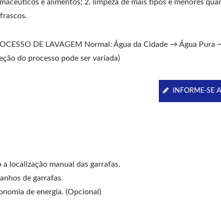
rmacêuticos e alimentos; 2. limpeza de mais tipos e menores qua
frascos.
OCESSO DE LAVAGEM Normal: Água da Cidade → Água Pura →
leção do processo pode ser variada)
INFORME-SE 
 a localização manual das garrafas.
manhos de garrafas.
onomia de energia. (Opcional)