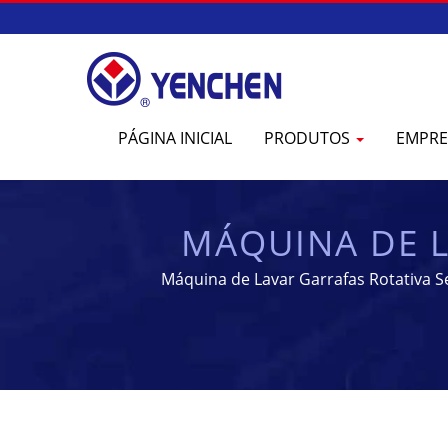
PÁGINA INICIAL
PRODUTOS
EMPR
MÁQUINA DE L
AUTOMÁTICA
Máquina de Lavar Garrafas Rotativa 
PROCESSA