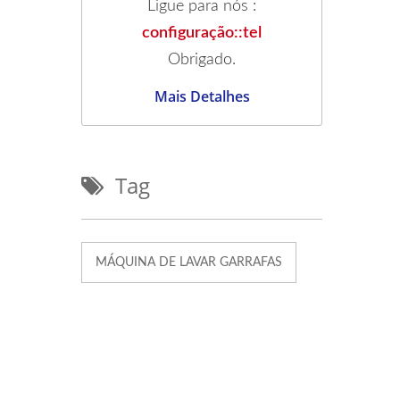
Ligue para nós :
configuração::tel
Obrigado.
Mais Detalhes
Tag
MÁQUINA DE LAVAR GARRAFAS