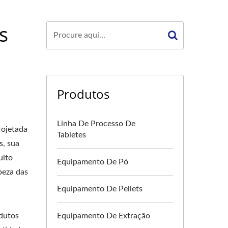
s
Produtos
Linha De Processo De
rojetada
Tabletes
s, sua
uito
Equipamento De Pó
peza das
Equipamento De Pellets
odutos
Equipamento De Extração