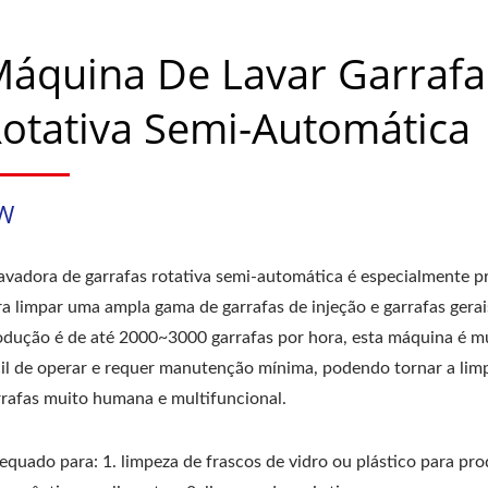
áquina De Lavar Garrafa
otativa Semi-Automática
W
lavadora de garrafas rotativa semi-automática é especialmente p
ra limpar uma ampla gama de garrafas de injeção e garrafas gerai
odução é de até 2000~3000 garrafas por hora, esta máquina é m
cil de operar e requer manutenção mínima, podendo tornar a lim
rrafas muito humana e multifuncional.
equado para: 1. limpeza de frascos de vidro ou plástico para pr