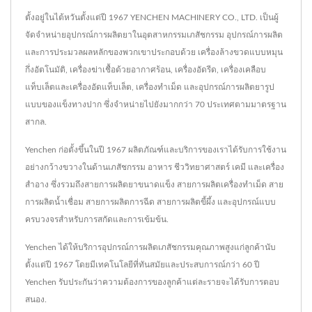
ตั้งอยู่ในไต้หวันตั้งแต่ปี 1967 YENCHEN MACHINERY CO., LTD. เป็นผู้
จัดจำหน่ายอุปกรณ์การผลิตยาในอุตสาหกรรมเภสัชกรรม อุปกรณ์การผลิต
และการประมวลผลหลักของพวกเขาประกอบด้วย เครื่องล้างขวดแบบหมุน
กึ่งอัตโนมัติ, เครื่องฆ่าเชื้อด้วยอากาศร้อน, เครื่องอัดรีด, เครื่องเคลือบ
แท็บเล็ตและเครื่องอัดแท็บเล็ต, เครื่องทำเม็ด และอุปกรณ์การผลิตยารูป
แบบของแข็งทางปาก ซึ่งจำหน่ายไปยังมากกว่า 70 ประเทศตามมาตรฐาน
สากล.
Yenchen ก่อตั้งขึ้นในปี 1967 ผลิตภัณฑ์และบริการของเราได้รับการใช้งาน
อย่างกว้างขวางในด้านเภสัชกรรม อาหาร ชีววิทยาศาสตร์ เคมี และเครื่อง
สำอาง ซึ่งรวมถึงสายการผลิตยาขนาดแข็ง สายการผลิตเครื่องทำเม็ด สาย
การผลิตน้ำเชื่อม สายการผลิตการฉีด สายการผลิตขี้ผึ้ง และอุปกรณ์แบบ
ครบวงจรสำหรับการสกัดและการเข้มข้น.
Yenchen ได้ให้บริการอุปกรณ์การผลิตเภสัชกรรมคุณภาพสูงแก่ลูกค้านับ
ตั้งแต่ปี 1967 โดยมีเทคโนโลยีที่ทันสมัยและประสบการณ์กว่า 60 ปี
Yenchen รับประกันว่าความต้องการของลูกค้าแต่ละรายจะได้รับการตอบ
สนอง.