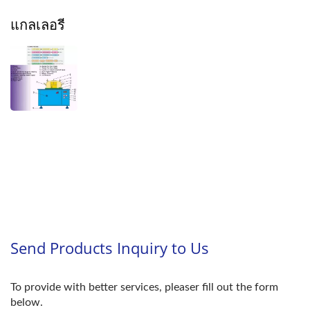
แกลเลอรี