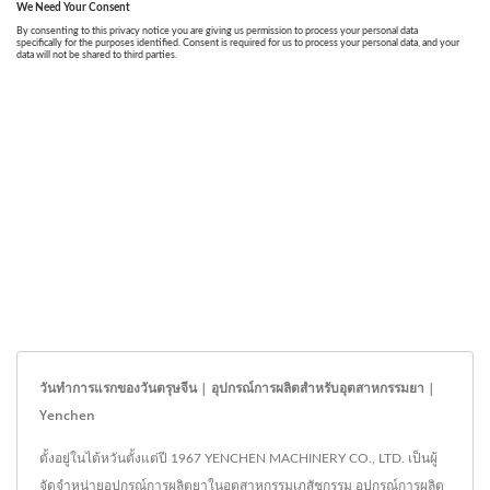
วันทำการแรกของวันตรุษจีน | อุปกรณ์การผลิตสำหรับอุตสาหกรรมยา |
Yenchen
ตั้งอยู่ในไต้หวันตั้งแต่ปี 1967 YENCHEN MACHINERY CO., LTD. เป็นผู้
จัดจำหน่ายอุปกรณ์การผลิตยาในอุตสาหกรรมเภสัชกรรม อุปกรณ์การผลิต