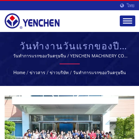
ไทย
วันทำงานวันแรกของปี
ใหม่จีน | ผู้จัดจำหน่าย
วันทำการแรกของวันตรุษจีน / YENCHEN MACHINERY CO.,
LTD. มีความเชี่ยวชาญในการผลิตเครื่องจักรทางการแพทย์มา
อุปกรณ์การผลิตยา |
เป็นเวลา 60 ปี.
Home
/
ข่าวสาร
/
ข่าวบริษัท
/
วันทำการแรกของวันตรุษจีน
YENCHEN