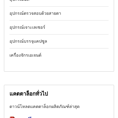
อุปกรณ์ตรวจสอบด้วยสายตา
อุปกรณ์เจาะเลเซอร์
อุปกรณ์บรรจุแคปซูล
เครื่องจักรเอเจนต์
แคตตาล็อกทั่วไป
ดาวน์โหลดแคตตาล็อกผลิตภัณฑ์ล่าสุด