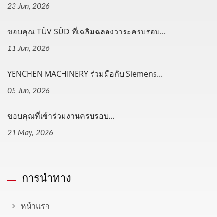
23 Jun, 2026
ขอบคุณ TÜV SÜD ที่เฉลิมฉลองวาระครบรอบ...
11 Jun, 2026
YENCHEN MACHINERY ร่วมมือกับ Siemens...
05 Jun, 2026
ขอบคุณที่เข้าร่วมงานครบรอบ...
21 May, 2026
การนำทาง
หน้าแรก