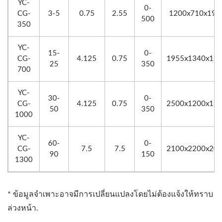
YC-
0-
CG-
3-5
0.75
2.55
1200x710x190
500
350
YC-
15-
0-
CG-
4.125
0.75
1955x1340x13
25
350
700
YC-
30-
0-
CG-
4.125
0.75
2500x1200x16
50
350
1000
YC-
60-
0-
CG-
7.5
7.5
2100x2200x20
90
150
1300
* ข้อมูลจำเพาะอาจมีการเปลี่ยนแปลงโดยไม่ต้องแจ้งให้ทราบ
ล่วงหน้า.