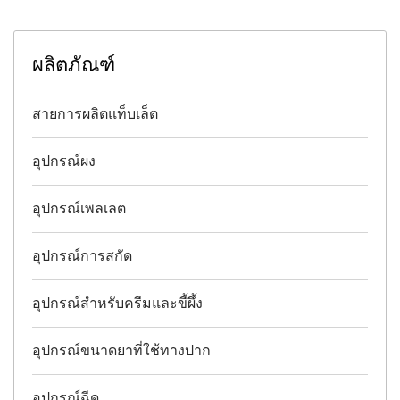
ผลิตภัณฑ์
สายการผลิตแท็บเล็ต
อุปกรณ์ผง
อุปกรณ์เพลเลต
อุปกรณ์การสกัด
อุปกรณ์สำหรับครีมและขี้ผึ้ง
อุปกรณ์ขนาดยาที่ใช้ทางปาก
อุปกรณ์ฉีด