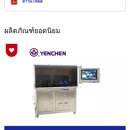
ดาวน์โหลด
ผลิตภัณฑ์ยอดนิยม