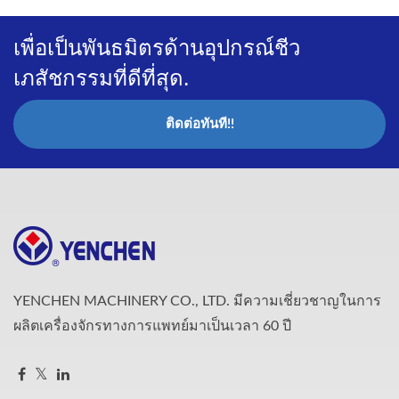
เพื่อเป็นพันธมิตรด้านอุปกรณ์ชีว
เภสัชกรรมที่ดีที่สุด.
ติดต่อทันที!!
YENCHEN MACHINERY CO., LTD. มีความเชี่ยวชาญในการ
ผลิตเครื่องจักรทางการแพทย์มาเป็นเวลา 60 ปี