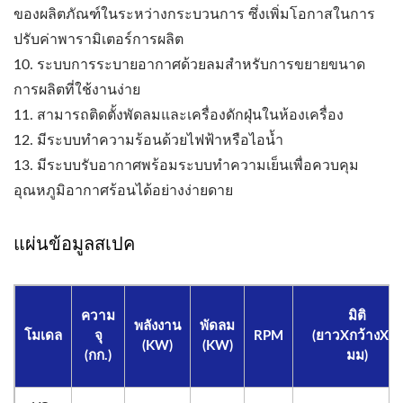
ของผลิตภัณฑ์ในระหว่างกระบวนการ ซึ่งเพิ่มโอกาสในการ
ปรับค่าพารามิเตอร์การผลิต
10. ระบบการระบายอากาศด้วยลมสำหรับการขยายขนาด
การผลิตที่ใช้งานง่าย
11. สามารถติดตั้งพัดลมและเครื่องดักฝุ่นในห้องเครื่อง
12. มีระบบทำความร้อนด้วยไฟฟ้าหรือไอน้ำ
13. มีระบบรับอากาศพร้อมระบบทำความเย็นเพื่อควบคุม
อุณหภูมิอากาศร้อนได้อย่างง่ายดาย
แผ่นข้อมูลสเปค
ความ
มิติ
พลังงาน
พัดลม
โมเดล
จุ
RPM
(ยาวXกว้างXสูง
(KW)
(KW)
(กก.)
มม)