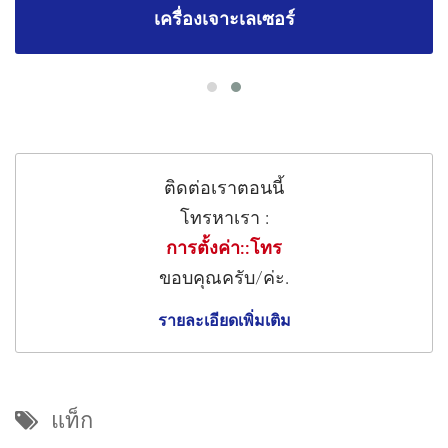
เครื่องเจาะเลเซอร์
ติดต่อเราตอนนี้
โทรหาเรา :
การตั้งค่า::โทร
ขอบคุณครับ/ค่ะ.
รายละเอียดเพิ่มเติม
แท็ก