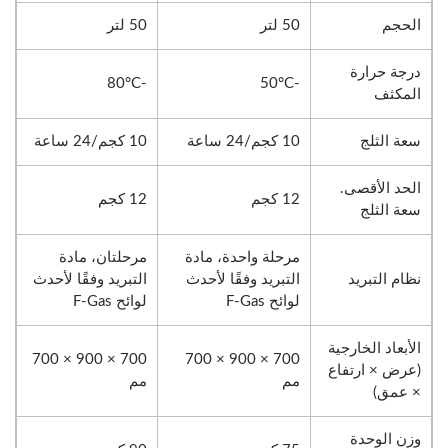
الحجم
50 لتر
50 لتر
درجة حرارة
-80°C
-50°C
المكثف
سعة الثلج
10 كجم/24 ساعة
10 كجم/24 ساعة
الحد الأقصى.
12 كجم
12 كجم
سعة الثلج
مرحلة واحدة، مادة
مرحلتان، مادة
نظام التبريد
التبريد وفقًا لأحدث
التبريد وفقًا لأحدث
لوائح F-Gas
لوائح F-Gas
الأبعاد الخارجية
700 × 900 × 700
700 × 900 × 700
(عرض × ارتفاع
مم
مم
× عمق)
وزن الوحدة