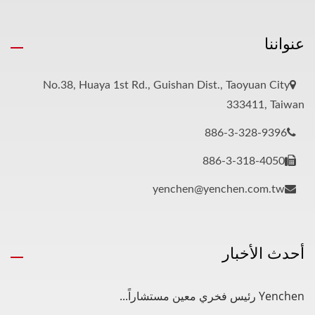
عنواننا
No.38, Huaya 1st Rd., Guishan Dist., Taoyuan City
333411, Taiwan
886-3-328-9396
886-3-318-4050
yenchen@yenchen.com.tw
أحدث الأخبار
Yenchen رئيس فخري معين مستشاراً...