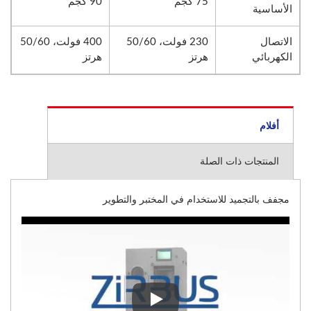
75 كجم
90 كجم
الأساسية
الاتصال
230 فولت، 50/60
400 فولت، 50/60
الكهربائي
هرتز
هرتز
أفلام
المنتجات ذات الصلة
مجفف بالتجميد للاستخدام في المختبر والتطوير
مجفف بالتجميد للاستخدام في المخت