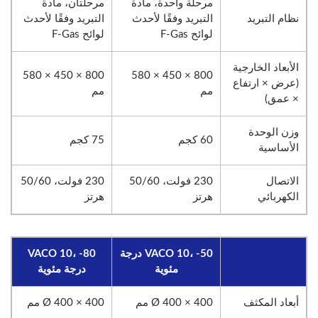
مرحلة واحدة، مادة
مرحلتان، مادة
نظام التبريد
التبريد وفقًا لأحدث
التبريد وفقًا لأحدث
لوائح F-Gas
لوائح F-Gas
الأبعاد الخارجية
800 × 450 × 580
800 × 450 × 580
(عرض × ارتفاع
مم
مم
× عمق)
وزن الوحدة
60 كجم
75 كجم
الأساسية
الاتصال
230 فولت، 50/60
230 فولت، 50/60
الكهربائي
هرتز
هرتز
VACO 10، -50 درجة
VACO 10، -80
مئوية
درجة مئوية
أبعاد المكثف
Ø 400 × 400 مم
Ø 400 × 400 مم