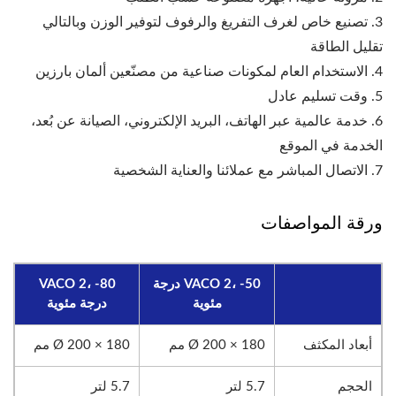
3. تصنيع خاص لغرف التفريغ والرفوف لتوفير الوزن وبالتالي
تقليل الطاقة
4. الاستخدام العام لمكونات صناعية من مصنّعين ألمان بارزين
5. وقت تسليم عادل
6. خدمة عالمية عبر الهاتف، البريد الإلكتروني، الصيانة عن بُعد،
الخدمة في الموقع
7. الاتصال المباشر مع عملائنا والعناية الشخصية
ورقة المواصفات
VACO 2، -50 درجة
VACO 2، -80
مئوية
درجة مئوية
أبعاد المكثف
Ø 200 × 180 مم
Ø 200 × 180 مم
الحجم
5.7 لتر
5.7 لتر