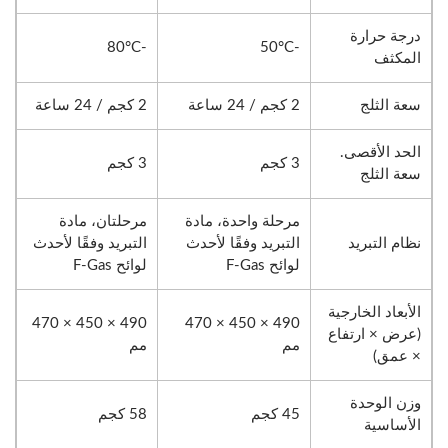
درجة حرارة
-80°C
-50°C
المكثف
سعة الثلج
2 كجم / 24 ساعة
2 كجم / 24 ساعة
الحد الأقصى.
3 كجم
3 كجم
سعة الثلج
مرحلة واحدة، مادة
مرحلتان، مادة
نظام التبريد
التبريد وفقًا لأحدث
التبريد وفقًا لأحدث
لوائح F-Gas
لوائح F-Gas
الأبعاد الخارجية
490 × 450 × 470
490 × 450 × 470
(عرض × ارتفاع
مم
مم
× عمق)
وزن الوحدة
45 كجم
58 كجم
الأساسية