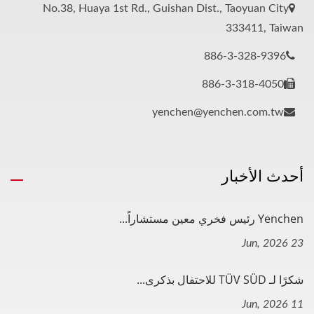
No.38, Huaya 1st Rd., Guishan Dist., Taoyuan City
333411, Taiwan
886-3-328-9396
886-3-318-4050
yenchen@yenchen.com.tw
أحدث الأخبار
Yenchen رئيس فخري معين مستشاراً...
23 Jun, 2026
شكرًا لـ TÜV SÜD للاحتفال بذكرى...
11 Jun, 2026