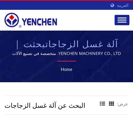
العربية
آلة غسل الزجاجاتبحثت |
مورد معدات تصنيع الأدوية
YENCHEN MACHINERY CO., LTD. متخصصة في تصنيع الآلات
الصيدلانية منذ 60 عامًا.
| YENCHEN
Home
البحث عن آلة غسل الزجاجات
عرض: