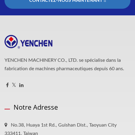
CONTACTEZ-NOUS MAINTENANT !!
YENCHEN MACHINERY CO., LTD. se spécialise dans la
fabrication de machines pharmaceutiques depuis 60 ans.
Notre Adresse
No.38, Huaya 1st Rd., Guishan Dist., Taoyuan City
333411, Taiwan