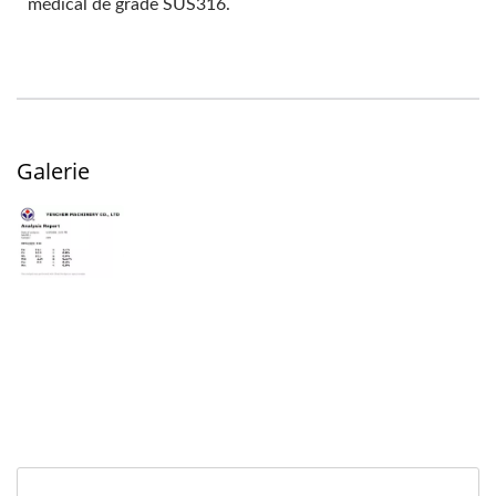
médical de grade SUS316.
Galerie